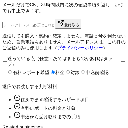
メールだけでOK。24時間以内に次の確認事項を返し、いつ
でも中止できます。
受け取る
送信しても購入・契約は確定しません。電話番号を伺わない
ため、営業電話もありません。メールアドレスは、この件の
ご返信のみに使用します（
プライバシーポリシー
）。
迷っている点（任意・あてはまるものがあればタッ
プ）
有料レポート希望
料金
対象
申込前確認
返信でお渡しする判断材料
住所でまず確認するハザード項目
有料レポートの料金と対象
申込から受け取りまでの手順
Related businesses