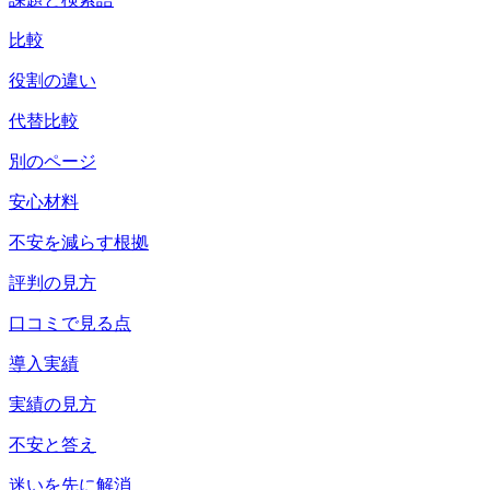
比較
役割の違い
代替比較
別のページ
安心材料
不安を減らす根拠
評判の見方
口コミで見る点
導入実績
実績の見方
不安と答え
迷いを先に解消