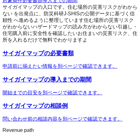
対象条件
必要書類
導入までの期間
サイガイマップの入口です。住む場所の災害リスクがわから
ない を出発点に、防災科研J-SHISの公開データに基づく信
頼性 へ進めるように整理しています
住む場所の災害リスク
がわからない
ハザードマップの読み方がわからない
引越し・
住宅購入前に安全性を確認したい
お住まいの災害リスク、住
所を入れるだけで無料でわかりますよ
サイガイマップ
の必要書類
申請前に揃えたい情報を別ページで確認できます。
サイガイマップ
の導入までの期間
開始までの目安を別ページで確認できます。
サイガイマップ
の相談例
問い合わせ前の相談内容を別ページで確認できます。
Revenue path