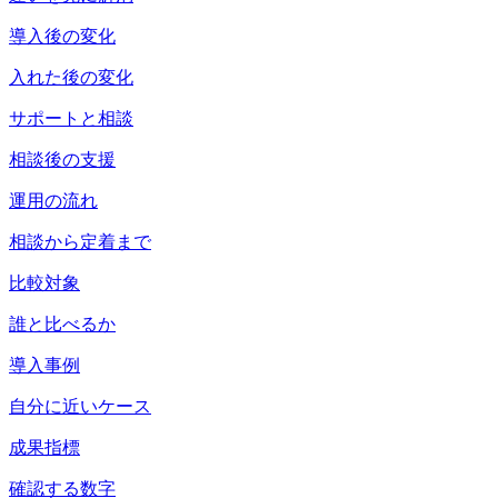
導入後の変化
入れた後の変化
サポートと相談
相談後の支援
運用の流れ
相談から定着まで
比較対象
誰と比べるか
導入事例
自分に近いケース
成果指標
確認する数字