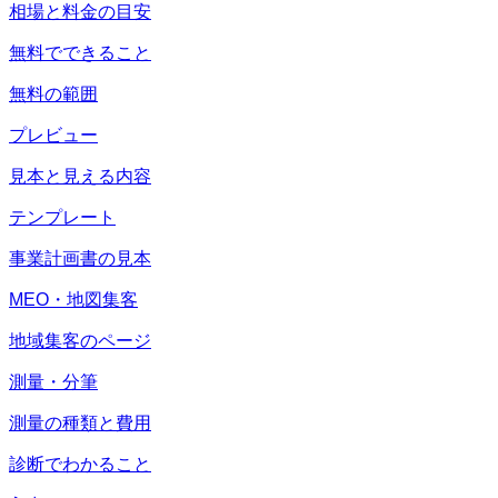
相場と料金の目安
無料でできること
無料の範囲
プレビュー
見本と見える内容
テンプレート
事業計画書の見本
MEO・地図集客
地域集客のページ
測量・分筆
測量の種類と費用
診断でわかること