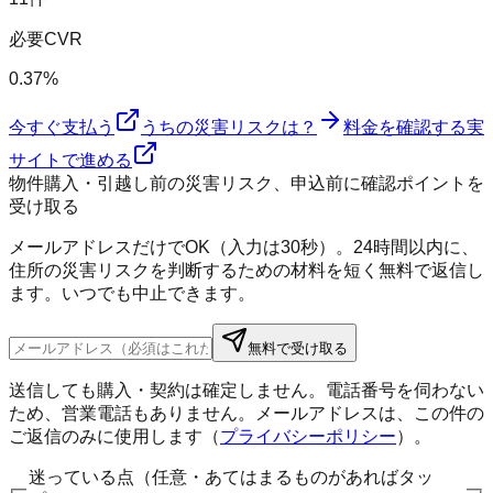
必要CVR
0.37%
今すぐ支払う
うちの災害リスクは？
料金を確認する
実
サイトで進める
物件購入・引越し前の災害リスク、申込前に確認ポイントを
受け取る
メールアドレスだけでOK（入力は30秒）。24時間以内に、
住所の災害リスクを判断するための材料を短く無料で返信し
ます。いつでも中止できます。
無料で受け取る
送信しても購入・契約は確定しません。電話番号を伺わない
ため、営業電話もありません。メールアドレスは、この件の
ご返信のみに使用します（
プライバシーポリシー
）。
迷っている点（任意・あてはまるものがあればタッ