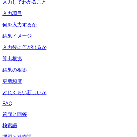
入力してわかること
入力項目
何を入力するか
結果イメージ
入力後に何が出るか
算出根拠
結果の根拠
更新頻度
どれくらい新しいか
FAQ
質問と回答
検索語
課題と検索語