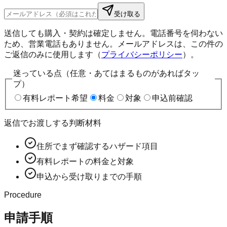
受け取る
送信しても購入・契約は確定しません。電話番号を伺わない
ため、営業電話もありません。メールアドレスは、この件の
ご返信のみに使用します（
プライバシーポリシー
）。
迷っている点（任意・あてはまるものがあればタッ
プ）
有料レポート希望
料金
対象
申込前確認
返信でお渡しする判断材料
住所でまず確認するハザード項目
有料レポートの料金と対象
申込から受け取りまでの手順
Procedure
申請手順