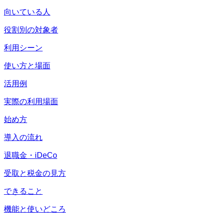
向いている人
役割別の対象者
利用シーン
使い方と場面
活用例
実際の利用場面
始め方
導入の流れ
退職金・iDeCo
受取と税金の見方
できること
機能と使いどころ