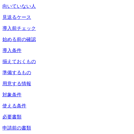
向いていない人
見送るケース
導入前チェック
始める前の確認
導入条件
揃えておくもの
準備するもの
用意する情報
対象条件
使える条件
必要書類
申請前の書類