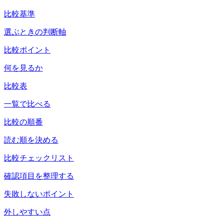
比較基準
選ぶときの判断軸
比較ポイント
何を見るか
比較表
一覧で比べる
比較の順番
読む順を決める
比較チェックリスト
確認項目を整理する
失敗しないポイント
外しやすい点