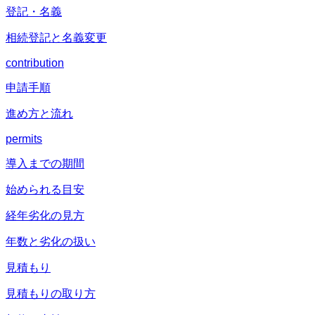
登記・名義
相続登記と名義変更
contribution
申請手順
進め方と流れ
permits
導入までの期間
始められる目安
経年劣化の見方
年数と劣化の扱い
見積もり
見積もりの取り方