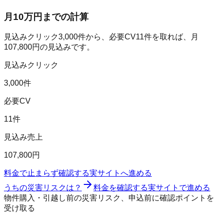
月10万円までの計算
見込みクリック
3,000
件から、必要CV
11
件を取れば、月
107,800
円の見込みです。
見込みクリック
3,000件
必要CV
11件
見込み売上
107,800円
料金で止まらず確認する
実サイトへ進める
うちの災害リスクは？
料金を確認する
実サイトで進める
物件購入・引越し前の災害リスク、申込前に確認ポイントを
受け取る