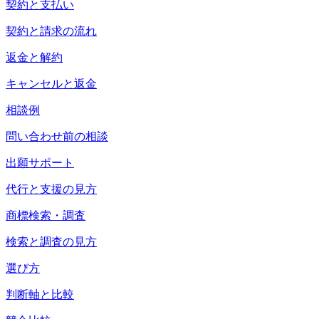
契約と支払い
契約と請求の流れ
返金と解約
キャンセルと返金
相談例
問い合わせ前の相談
出願サポート
代行と支援の見方
商標検索・調査
検索と調査の見方
選び方
判断軸と比較