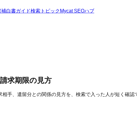
候補
白書
ガイド
検索トピック
Mycat SEOハブ
・請求期限の見方
求相手、遺留分との関係の見方を、検索で入った人が短く確認