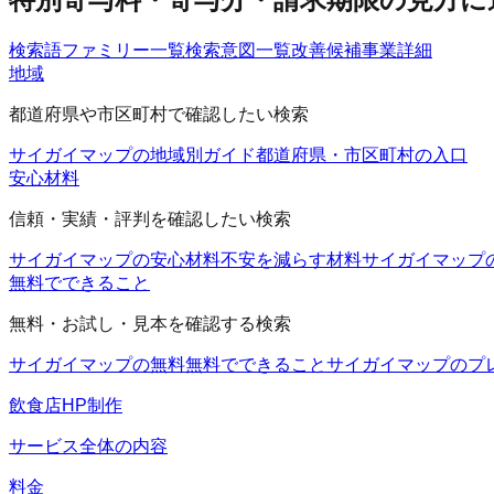
検索語ファミリー一覧
検索意図一覧
改善候補
事業詳細
地域
都道府県や市区町村で確認したい検索
サイガイマップの地域別ガイド
都道府県・市区町村の入口
安心材料
信頼・実績・評判を確認したい検索
サイガイマップの安心材料
不安を減らす材料
サイガイマップ
無料でできること
無料・お試し・見本を確認する検索
サイガイマップの無料
無料でできること
サイガイマップのプ
飲食店HP制作
サービス全体の内容
料金