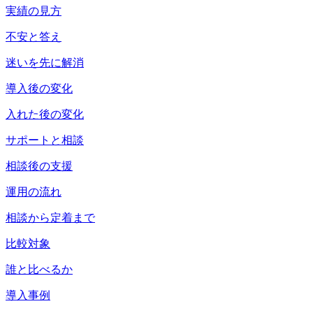
実績の見方
不安と答え
迷いを先に解消
導入後の変化
入れた後の変化
サポートと相談
相談後の支援
運用の流れ
相談から定着まで
比較対象
誰と比べるか
導入事例