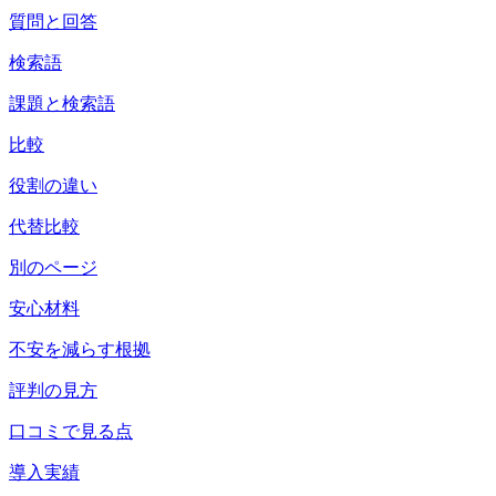
質問と回答
検索語
課題と検索語
比較
役割の違い
代替比較
別のページ
安心材料
不安を減らす根拠
評判の見方
口コミで見る点
導入実績