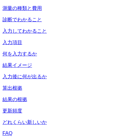
測量の種類と費用
診断でわかること
入力してわかること
入力項目
何を入力するか
結果イメージ
入力後に何が出るか
算出根拠
結果の根拠
更新頻度
どれくらい新しいか
FAQ