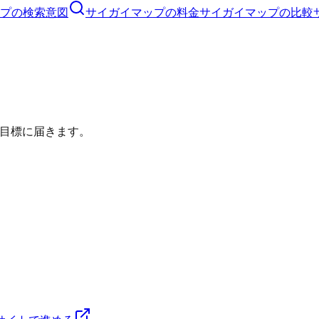
プ
の検索意図
サイガイマップ
の料金
サイガイマップ
の比較
目標に届きます。