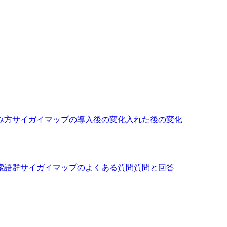
み方
サイガイマップの導入後の変化
入れた後の変化
索語群
サイガイマップのよくある質問
質問と回答