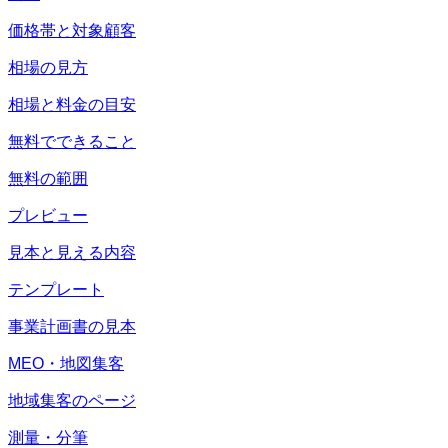
価格帯と対象顧客
相場の見方
相場と料金の目安
無料でできること
無料の範囲
プレビュー
見本と見える内容
テンプレート
事業計画書の見本
MEO・地図集客
地域集客のページ
測量・分筆