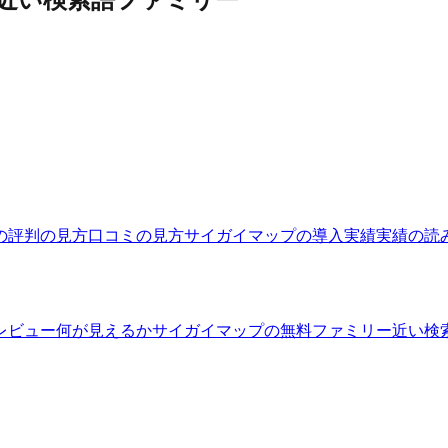
の評判の見方
口コミの見方
サイガイマップの導入実績
実績の読
レビュー
何が見えるか
サイガイマップの無料ファミリー
近い検