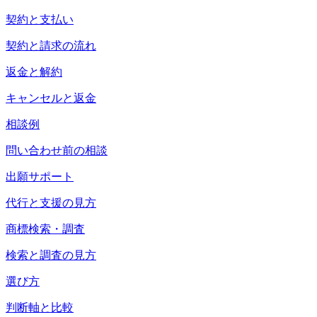
契約と支払い
契約と請求の流れ
返金と解約
キャンセルと返金
相談例
問い合わせ前の相談
出願サポート
代行と支援の見方
商標検索・調査
検索と調査の見方
選び方
判断軸と比較