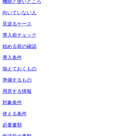
機能と使いどころ
向いていない人
見送るケース
導入前チェック
始める前の確認
導入条件
揃えておくもの
準備するもの
用意する情報
対象条件
使える条件
必要書類