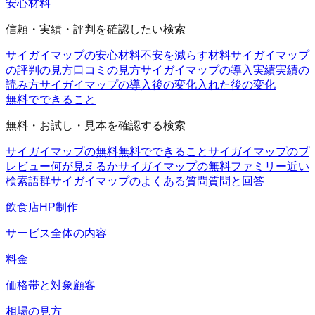
安心材料
信頼・実績・評判を確認したい検索
サイガイマップの安心材料
不安を減らす材料
サイガイマップ
の評判の見方
口コミの見方
サイガイマップの導入実績
実績の
読み方
サイガイマップの導入後の変化
入れた後の変化
無料でできること
無料・お試し・見本を確認する検索
サイガイマップの無料
無料でできること
サイガイマップのプ
レビュー
何が見えるか
サイガイマップの無料ファミリー
近い
検索語群
サイガイマップのよくある質問
質問と回答
飲食店HP制作
サービス全体の内容
料金
価格帯と対象顧客
相場の見方