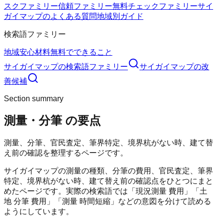
スクファミリー
信頼ファミリー
無料チェックファミリー
サイ
ガイマップのよくある質問
地域別ガイド
検索語ファミリー
地域
安心材料
無料でできること
サイガイマップ
の検索語ファミリー
サイガイマップ
の改
善候補
Section summary
測量・分筆
の要点
測量、分筆、官民査定、筆界特定、境界杭がない時、建て替
え前の確認を整理するページです。
サイガイマップの測量の種類、分筆の費用、官民査定、筆界
特定、境界杭がない時、建て替え前の確認点をひとつにまと
めたページです。実際の検索語では「現況測量 費用」「土
地 分筆 費用」「測量 時間短縮」などの意図を分けて読める
ようにしています。