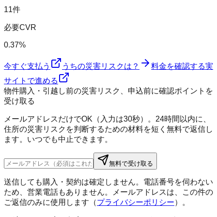
11件
必要CVR
0.37%
今すぐ支払う
うちの災害リスクは？
料金を確認する
実
サイトで進める
物件購入・引越し前の災害リスク、申込前に確認ポイントを
受け取る
メールアドレスだけでOK（入力は30秒）。24時間以内に、
住所の災害リスクを判断するための材料を短く無料で返信し
ます。いつでも中止できます。
無料で受け取る
送信しても購入・契約は確定しません。電話番号を伺わない
ため、営業電話もありません。メールアドレスは、この件の
ご返信のみに使用します（
プライバシーポリシー
）。