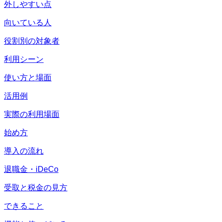
外しやすい点
向いている人
役割別の対象者
利用シーン
使い方と場面
活用例
実際の利用場面
始め方
導入の流れ
退職金・iDeCo
受取と税金の見方
できること