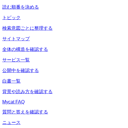
読む順番を決める
トピック
検索意図ごとに整理する
サイトマップ
全体の構造を確認する
サービス一覧
公開中を確認する
白書一覧
背景や読み方を確認する
Mycat FAQ
質問と答えを確認する
ニュース