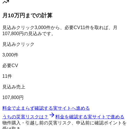
月10万円までの計算
見込みクリック
3,000
件から、必要CV
11
件を取れば、月
107,800
円の見込みです。
見込みクリック
3,000件
必要CV
11件
見込み売上
107,800円
料金で止まらず確認する
実サイトへ進める
うちの災害リスクは？
料金を確認する
実サイトで進める
物件購入・引越し前の災害リスク、申込前に確認ポイントを
受け取る