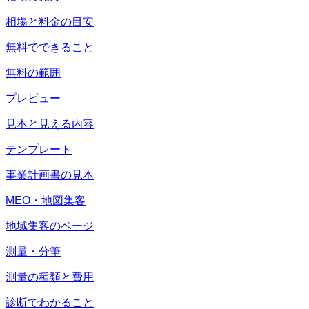
相場と料金の目安
無料でできること
無料の範囲
プレビュー
見本と見える内容
テンプレート
事業計画書の見本
MEO・地図集客
地域集客のページ
測量・分筆
測量の種類と費用
診断でわかること