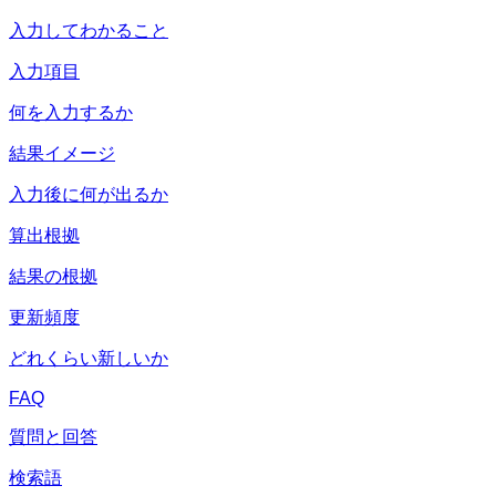
入力してわかること
入力項目
何を入力するか
結果イメージ
入力後に何が出るか
算出根拠
結果の根拠
更新頻度
どれくらい新しいか
FAQ
質問と回答
検索語