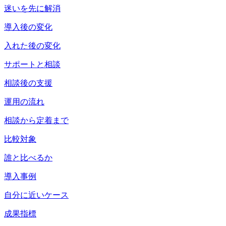
迷いを先に解消
導入後の変化
入れた後の変化
サポートと相談
相談後の支援
運用の流れ
相談から定着まで
比較対象
誰と比べるか
導入事例
自分に近いケース
成果指標