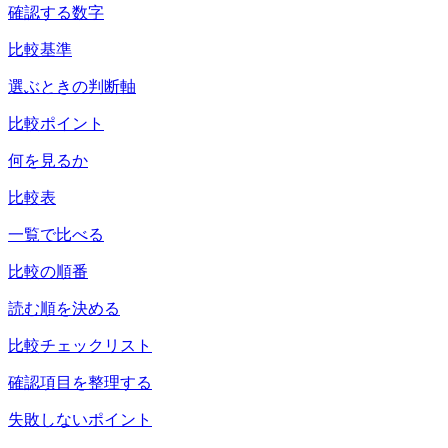
確認する数字
比較基準
選ぶときの判断軸
比較ポイント
何を見るか
比較表
一覧で比べる
比較の順番
読む順を決める
比較チェックリスト
確認項目を整理する
失敗しないポイント