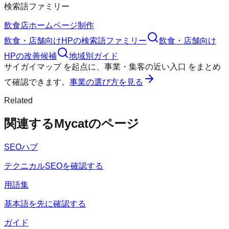
検索語ファミリー
飲食店ホームページ制作
飲食・店舗向けHP
の検索語ファミリー
飲食・店舗向け
HP
の改善候補
地域別ガイド
サイガイマップ
を起点に、
事業・集客の近い入口
をまとめ
て確認できます。
事業の選び方を見る
Related
関連するMycatのページ
SEOハブ
テクニカルSEOを確認する
用語集
基本語を先に確認する
ガイド