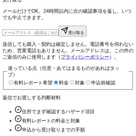
メールだけでOK。24時間以内に次の確認事項を返し、いつ
でも中止できます。
受け取る
送信しても購入・契約は確定しません。電話番号を伺わない
ため、営業電話もありません。メールアドレスは、この件の
ご返信のみに使用します（
プライバシーポリシー
）。
迷っている点（任意・あてはまるものがあればタッ
プ）
有料レポート希望
料金
対象
申込前確認
返信でお渡しする判断材料
住所でまず確認するハザード項目
有料レポートの料金と対象
申込から受け取りまでの手順