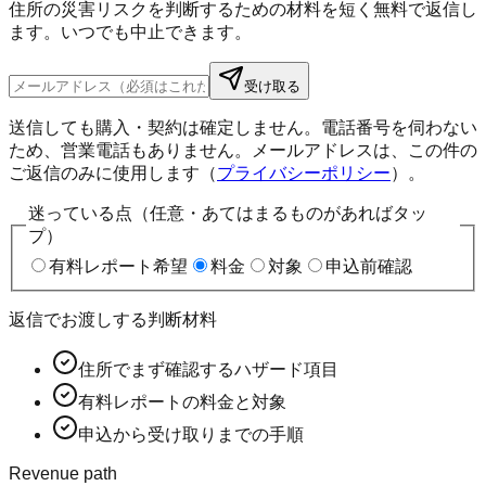
住所の災害リスクを判断するための材料を短く無料で返信し
ます。いつでも中止できます。
受け取る
送信しても購入・契約は確定しません。電話番号を伺わない
ため、営業電話もありません。メールアドレスは、この件の
ご返信のみに使用します（
プライバシーポリシー
）。
迷っている点（任意・あてはまるものがあればタッ
プ）
有料レポート希望
料金
対象
申込前確認
返信でお渡しする判断材料
住所でまず確認するハザード項目
有料レポートの料金と対象
申込から受け取りまでの手順
Revenue path