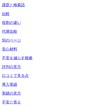
課題と検索語
比較
役割の違い
代替比較
別のページ
安心材料
不安を減らす根拠
評判の見方
口コミで見る点
導入実績
実績の見方
不安と答え