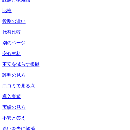
比較
役割の違い
代替比較
別のページ
安心材料
不安を減らす根拠
評判の見方
口コミで見る点
導入実績
実績の見方
不安と答え
迷いを先に解消