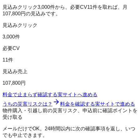
見込みクリック
3,000
件から、必要CV
11
件を取れば、月
107,800
円の見込みです。
見込みクリック
3,000件
必要CV
11件
見込み売上
107,800円
料金で止まらず確認する
実サイトへ進める
うちの災害リスクは？
料金を確認する
実サイトで進める
物件購入・引越し前の災害リスク、申込前に確認ポイントを
受け取る
メールだけでOK。24時間以内に次の確認事項を返し、いつ
でも中止できます。