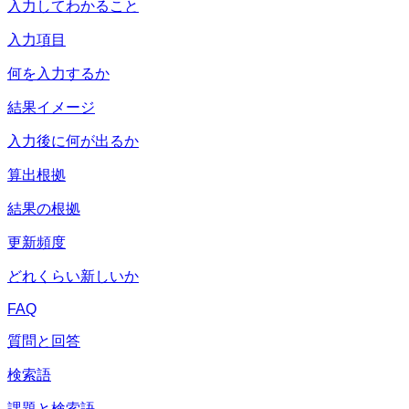
入力してわかること
入力項目
何を入力するか
結果イメージ
入力後に何が出るか
算出根拠
結果の根拠
更新頻度
どれくらい新しいか
FAQ
質問と回答
検索語
課題と検索語