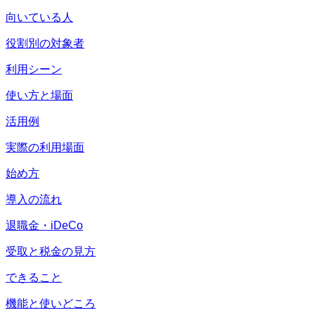
向いている人
役割別の対象者
利用シーン
使い方と場面
活用例
実際の利用場面
始め方
導入の流れ
退職金・iDeCo
受取と税金の見方
できること
機能と使いどころ