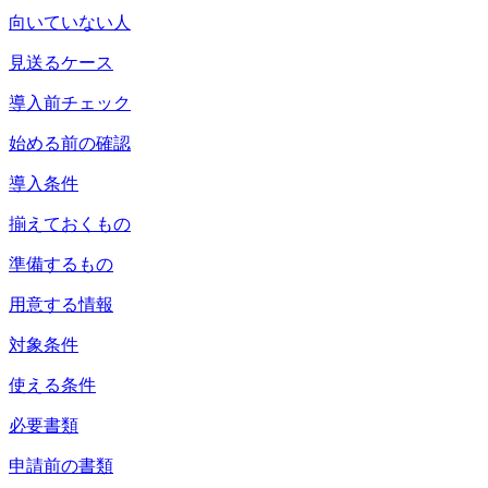
向いていない人
見送るケース
導入前チェック
始める前の確認
導入条件
揃えておくもの
準備するもの
用意する情報
対象条件
使える条件
必要書類
申請前の書類