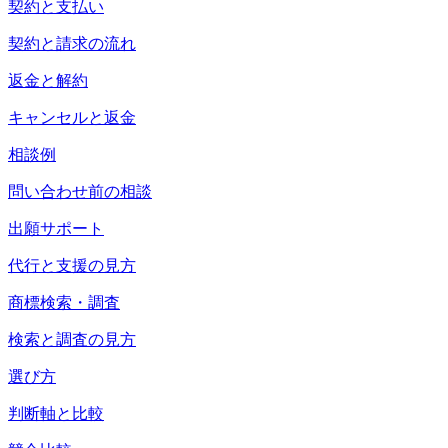
契約と支払い
契約と請求の流れ
返金と解約
キャンセルと返金
相談例
問い合わせ前の相談
出願サポート
代行と支援の見方
商標検索・調査
検索と調査の見方
選び方
判断軸と比較