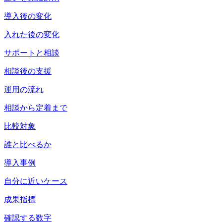
導入後の変化
入れた後の変化
サポートと相談
相談後の支援
運用の流れ
相談から定着まで
比較対象
誰と比べるか
導入事例
自分に近いケース
成果指標
確認する数字