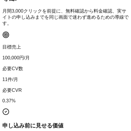
月間
3,000
クリックを前提に、無料確認から料金確認、実サ
イトの申し込みまでを同じ画面で迷わず進めるための導線で
す。
目標売上
100,000
円/月
必要CV数
11
件/月
必要CVR
0.37
%
申し込み前に見せる価値