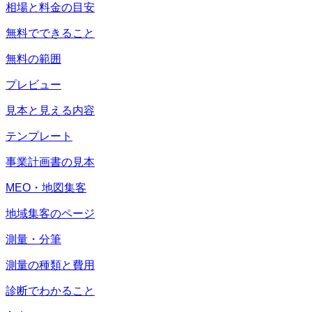
相場と料金の目安
無料でできること
無料の範囲
プレビュー
見本と見える内容
テンプレート
事業計画書の見本
MEO・地図集客
地域集客のページ
測量・分筆
測量の種類と費用
診断でわかること