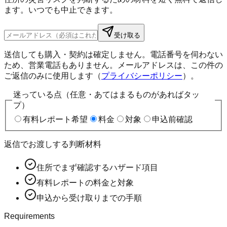
ます。いつでも中止できます。
受け取る
送信しても購入・契約は確定しません。電話番号を伺わない
ため、営業電話もありません。メールアドレスは、この件の
ご返信のみに使用します（
プライバシーポリシー
）。
迷っている点（任意・あてはまるものがあればタッ
プ）
有料レポート希望
料金
対象
申込前確認
返信でお渡しする判断材料
住所でまず確認するハザード項目
有料レポートの料金と対象
申込から受け取りまでの手順
Requirements