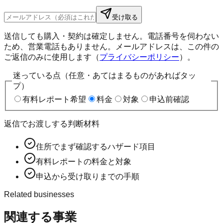
受け取る
送信しても購入・契約は確定しません。電話番号を伺わない
ため、営業電話もありません。メールアドレスは、この件の
ご返信のみに使用します（
プライバシーポリシー
）。
迷っている点（任意・あてはまるものがあればタッ
プ）
有料レポート希望
料金
対象
申込前確認
返信でお渡しする判断材料
住所でまず確認するハザード項目
有料レポートの料金と対象
申込から受け取りまでの手順
Related businesses
関連する事業