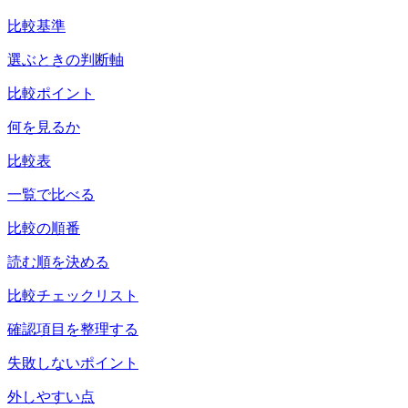
比較基準
選ぶときの判断軸
比較ポイント
何を見るか
比較表
一覧で比べる
比較の順番
読む順を決める
比較チェックリスト
確認項目を整理する
失敗しないポイント
外しやすい点