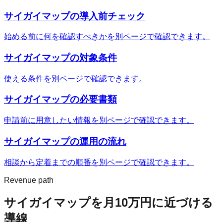
サイガイマップ
の導入前チェック
始める前に何を確認すべきかを別ページで確認できます。
サイガイマップ
の対象条件
使える条件を別ページで確認できます。
サイガイマップ
の必要書類
申請前に用意したい情報を別ページで確認できます。
サイガイマップ
の運用の流れ
相談から定着までの順番を別ページで確認できます。
Revenue path
サイガイマップ
を月10万円に近づける
導線