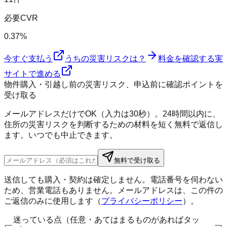
必要CVR
0.37%
今すぐ支払う
うちの災害リスクは？
料金を確認する
実
サイトで進める
物件購入・引越し前の災害リスク、申込前に確認ポイントを
受け取る
メールアドレスだけでOK（入力は30秒）。24時間以内に、
住所の災害リスクを判断するための材料を短く無料で返信し
ます。いつでも中止できます。
無料で受け取る
送信しても購入・契約は確定しません。電話番号を伺わない
ため、営業電話もありません。メールアドレスは、この件の
ご返信のみに使用します（
プライバシーポリシー
）。
迷っている点（任意・あてはまるものがあればタッ