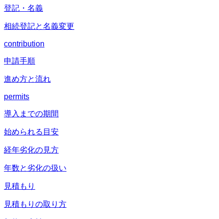
登記・名義
相続登記と名義変更
contribution
申請手順
進め方と流れ
permits
導入までの期間
始められる目安
経年劣化の見方
年数と劣化の扱い
見積もり
見積もりの取り方