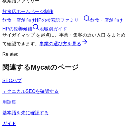
検索語ファミリー
飲食店ホームページ制作
飲食・店舗向けHP
の検索語ファミリー
飲食・店舗向け
HP
の改善候補
地域別ガイド
サイガイマップ
を起点に、
事業・集客の近い入口
をまとめ
て確認できます。
事業の選び方を見る
Related
関連するMycatのページ
SEOハブ
テクニカルSEOを確認する
用語集
基本語を先に確認する
ガイド