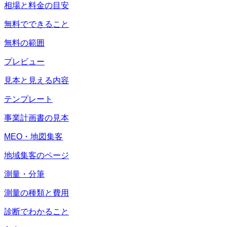
相場と料金の目安
無料でできること
無料の範囲
プレビュー
見本と見える内容
テンプレート
事業計画書の見本
MEO・地図集客
地域集客のページ
測量・分筆
測量の種類と費用
診断でわかること