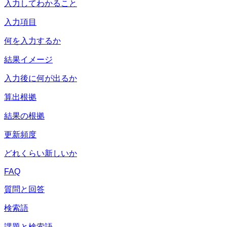
入力してわかること
入力項目
何を入力するか
結果イメージ
入力後に何が出るか
算出根拠
結果の根拠
更新頻度
どれくらい新しいか
FAQ
質問と回答
検索語
課題と検索語