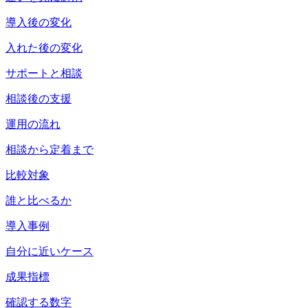
導入後の変化
入れた後の変化
サポートと相談
相談後の支援
運用の流れ
相談から定着まで
比較対象
誰と比べるか
導入事例
自分に近いケース
成果指標
確認する数字