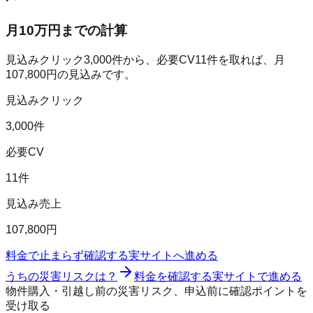
月10万円までの計算
見込みクリック
3,000
件から、必要CV
11
件を取れば、月
107,800
円の見込みです。
見込みクリック
3,000件
必要CV
11件
見込み売上
107,800円
料金で止まらず確認する
実サイトへ進める
うちの災害リスクは？
料金を確認する
実サイトで進める
物件購入・引越し前の災害リスク、申込前に確認ポイントを
受け取る