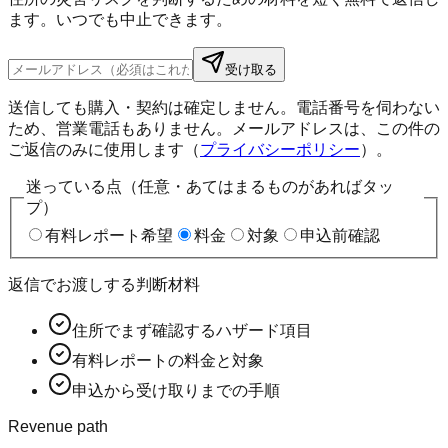
ます。いつでも中止できます。
受け取る
送信しても購入・契約は確定しません。電話番号を伺わない
ため、営業電話もありません。メールアドレスは、この件の
ご返信のみに使用します（
プライバシーポリシー
）。
迷っている点（任意・あてはまるものがあればタッ
プ）
有料レポート希望
料金
対象
申込前確認
返信でお渡しする判断材料
住所でまず確認するハザード項目
有料レポートの料金と対象
申込から受け取りまでの手順
Revenue path