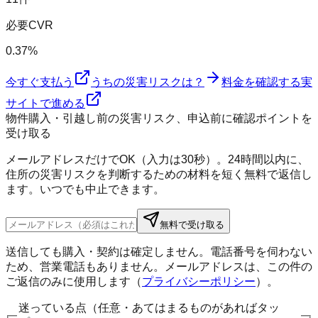
必要CVR
0.37%
今すぐ支払う
うちの災害リスクは？
料金を確認する
実
サイトで進める
物件購入・引越し前の災害リスク、申込前に確認ポイントを
受け取る
メールアドレスだけでOK（入力は30秒）。24時間以内に、
住所の災害リスクを判断するための材料を短く無料で返信し
ます。いつでも中止できます。
無料で受け取る
送信しても購入・契約は確定しません。電話番号を伺わない
ため、営業電話もありません。メールアドレスは、この件の
ご返信のみに使用します（
プライバシーポリシー
）。
迷っている点（任意・あてはまるものがあればタッ