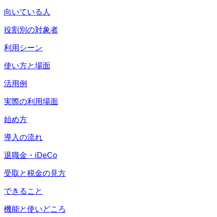
向いている人
役割別の対象者
利用シーン
使い方と場面
活用例
実際の利用場面
始め方
導入の流れ
退職金・iDeCo
受取と税金の見方
できること
機能と使いどころ