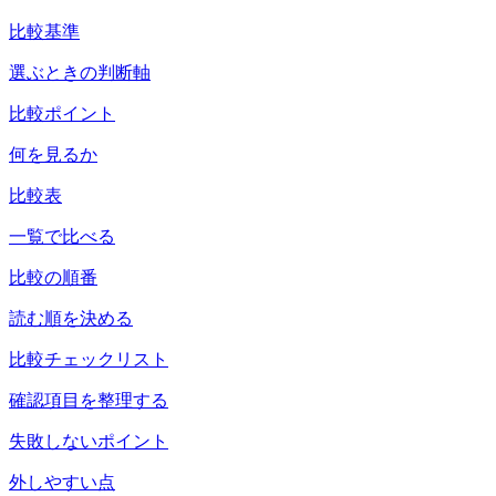
比較基準
選ぶときの判断軸
比較ポイント
何を見るか
比較表
一覧で比べる
比較の順番
読む順を決める
比較チェックリスト
確認項目を整理する
失敗しないポイント
外しやすい点