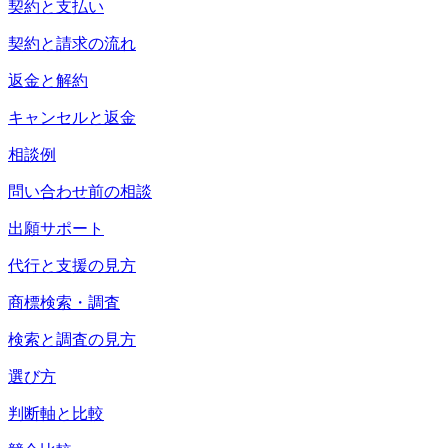
契約と支払い
契約と請求の流れ
返金と解約
キャンセルと返金
相談例
問い合わせ前の相談
出願サポート
代行と支援の見方
商標検索・調査
検索と調査の見方
選び方
判断軸と比較