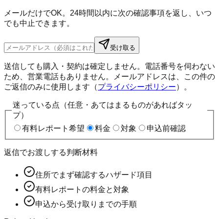
メールだけでOK。24時間以内に次の確認事項を返し、いつ
でも中止できます。
受け取る
送信しても購入・契約は確定しません。電話番号を伺わない
ため、営業電話もありません。メールアドレスは、この件の
ご返信のみに使用します（
プライバシーポリシー
）。
迷っている点（任意・あてはまるものがあればタッ
プ）
有料レポート希望
料金
対象
申込前確認
返信でお渡しする判断材料
住所でまず確認するハザード項目
有料レポートの料金と対象
申込から受け取りまでの手順