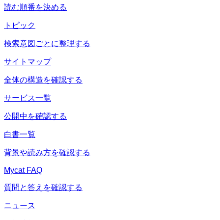
読む順番を決める
トピック
検索意図ごとに整理する
サイトマップ
全体の構造を確認する
サービス一覧
公開中を確認する
白書一覧
背景や読み方を確認する
Mycat FAQ
質問と答えを確認する
ニュース