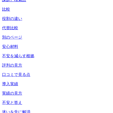
比較
役割の違い
代替比較
別のページ
安心材料
不安を減らす根拠
評判の見方
口コミで見る点
導入実績
実績の見方
不安と答え
迷いを先に解消