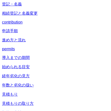
登記・名義
相続登記と名義変更
contribution
申請手順
進め方と流れ
permits
導入までの期間
始められる目安
経年劣化の見方
年数と劣化の扱い
見積もり
見積もりの取り方