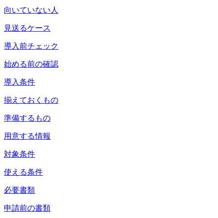
向いていない人
見送るケース
導入前チェック
始める前の確認
導入条件
揃えておくもの
準備するもの
用意する情報
対象条件
使える条件
必要書類
申請前の書類