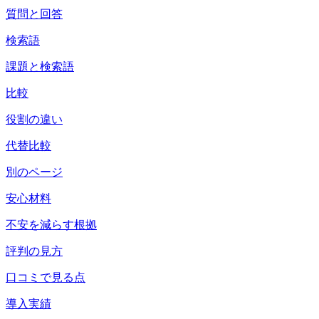
質問と回答
検索語
課題と検索語
比較
役割の違い
代替比較
別のページ
安心材料
不安を減らす根拠
評判の見方
口コミで見る点
導入実績