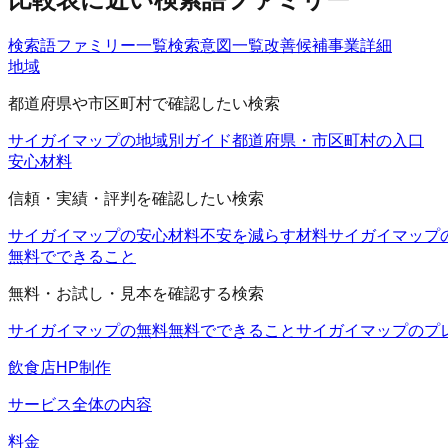
検索語ファミリー一覧
検索意図一覧
改善候補
事業詳細
地域
都道府県や市区町村で確認したい検索
サイガイマップの地域別ガイド
都道府県・市区町村の入口
安心材料
信頼・実績・評判を確認したい検索
サイガイマップの安心材料
不安を減らす材料
サイガイマップ
無料でできること
無料・お試し・見本を確認する検索
サイガイマップの無料
無料でできること
サイガイマップのプ
飲食店HP制作
サービス全体の内容
料金