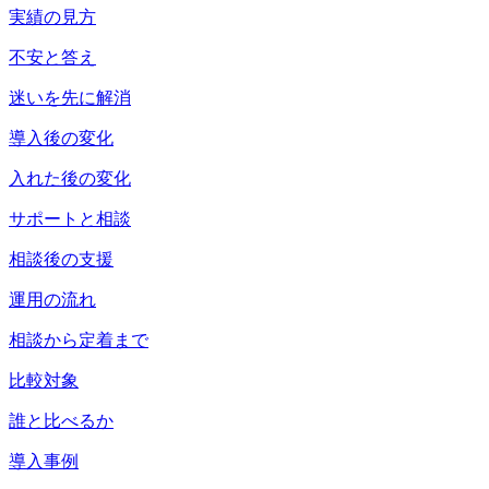
実績の見方
不安と答え
迷いを先に解消
導入後の変化
入れた後の変化
サポートと相談
相談後の支援
運用の流れ
相談から定着まで
比較対象
誰と比べるか
導入事例