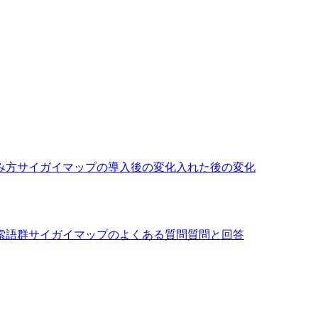
み方
サイガイマップの導入後の変化
入れた後の変化
索語群
サイガイマップのよくある質問
質問と回答