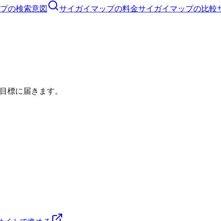
プ
の検索意図
サイガイマップ
の料金
サイガイマップ
の比較
目標に届きます。