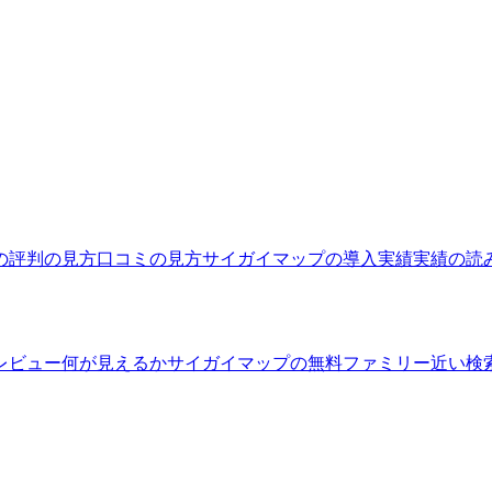
の評判の見方
口コミの見方
サイガイマップの導入実績
実績の読
レビュー
何が見えるか
サイガイマップの無料ファミリー
近い検