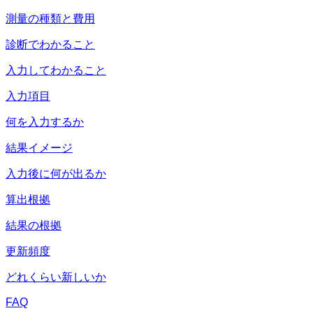
測量の種類と費用
診断でわかること
入力してわかること
入力項目
何を入力するか
結果イメージ
入力後に何が出るか
算出根拠
結果の根拠
更新頻度
どれくらい新しいか
FAQ