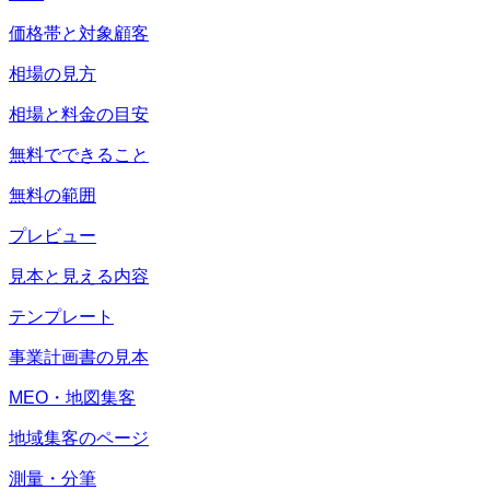
価格帯と対象顧客
相場の見方
相場と料金の目安
無料でできること
無料の範囲
プレビュー
見本と見える内容
テンプレート
事業計画書の見本
MEO・地図集客
地域集客のページ
測量・分筆