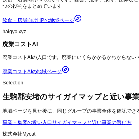
つの役割をまとめています
飲食・店舗向けHP
の地域ページ
haigyo.xyz
廃業コストAI
廃業コストAIの入口です。廃業にいくらかかるかわからない
廃業コストAI
の地域ページ
Selection
生駒郡安堵のサイガイマップと近い事
地域ページを見た後に、同じグループの事業全体を確認でき
事業・集客の近い入口
サイガイマップ
と近い事業の選び方
株式会社Mycat