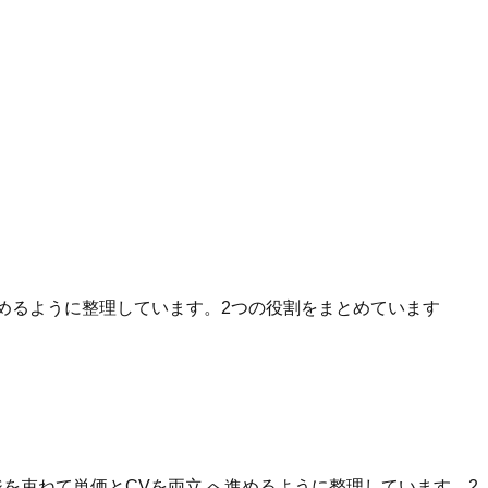
へ進めるように整理しています。2つの役割をまとめています
を束ねて単価とCVを両立 へ進めるように整理しています。2