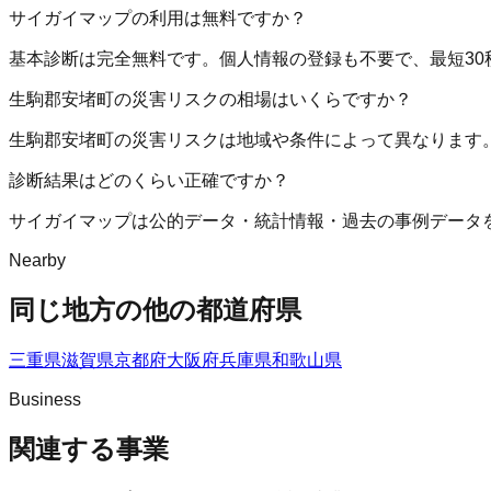
サイガイマップの利用は無料ですか？
基本診断は完全無料です。個人情報の登録も不要で、最短30
生駒郡安堵町の災害リスクの相場はいくらですか？
生駒郡安堵町の災害リスクは地域や条件によって異なります
診断結果はどのくらい正確ですか？
サイガイマップは公的データ・統計情報・過去の事例データ
Nearby
同じ地方の他の都道府県
三重県
滋賀県
京都府
大阪府
兵庫県
和歌山県
Business
関連する事業