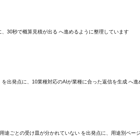
点に、30秒で概算見積が出る へ進めるように整理しています
いる を出発点に、10業種対応のAIが業種に合った返信を生成 
用途ごとの受け皿が分かれていない を出発点に、用途別ページ