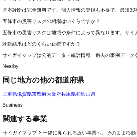
基本診断は完全無料です。個人情報の登録も不要で、最短30
五條市の災害リスクの相場はいくらですか？
五條市の災害リスクは地域や条件によって異なります。サイ
診断結果はどのくらい正確ですか？
サイガイマップは公的データ・統計情報・過去の事例データ
Nearby
同じ地方の他の都道府県
三重県
滋賀県
京都府
大阪府
兵庫県
和歌山県
Business
関連する事業
サイガイマップ
と一緒に見られる近い事業へ、そのまま移動