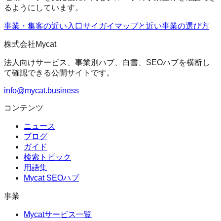
るようにしています。
事業・集客の近い入口
サイガイマップ
と近い事業の選び方
株式会社Mycat
法人向けサービス、事業別ハブ、白書、SEOハブを横断し
て確認できる公開サイトです。
info@mycat.business
コンテンツ
ニュース
ブログ
ガイド
検索トピック
用語集
Mycat SEOハブ
事業
Mycatサービス一覧