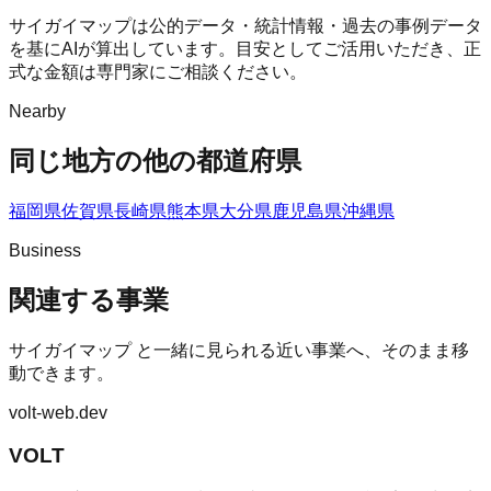
サイガイマップは公的データ・統計情報・過去の事例データ
を基にAIが算出しています。目安としてご活用いただき、正
式な金額は専門家にご相談ください。
Nearby
同じ地方の他の都道府県
福岡県
佐賀県
長崎県
熊本県
大分県
鹿児島県
沖縄県
Business
関連する事業
サイガイマップ
と一緒に見られる近い事業へ、そのまま移
動できます。
volt-web.dev
VOLT