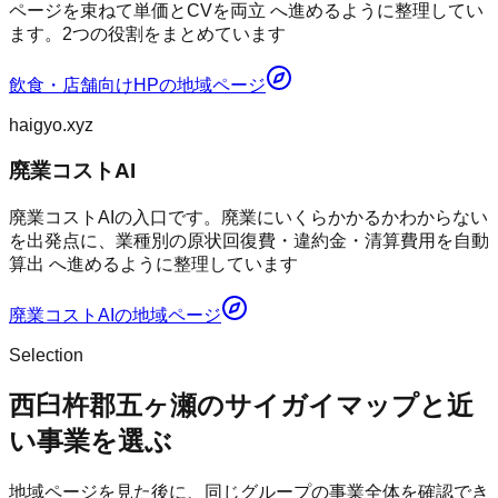
ページを束ねて単価とCVを両立 へ進めるように整理してい
ます。2つの役割をまとめています
飲食・店舗向けHP
の地域ページ
haigyo.xyz
廃業コストAI
廃業コストAIの入口です。廃業にいくらかかるかわからない
を出発点に、業種別の原状回復費・違約金・清算費用を自動
算出 へ進めるように整理しています
廃業コストAI
の地域ページ
Selection
西臼杵郡五ヶ瀬のサイガイマップと近
い事業を選ぶ
地域ページを見た後に、同じグループの事業全体を確認でき