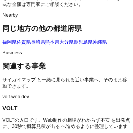
式な金額は専門家にご相談ください。
Nearby
同じ地方の他の都道府県
福岡県
佐賀県
長崎県
熊本県
大分県
鹿児島県
沖縄県
Business
関連する事業
サイガイマップ
と一緒に見られる近い事業へ、そのまま移
動できます。
volt-web.dev
VOLT
VOLTの入口です。Web制作の相場がわからず不安 を出発点
に、30秒で概算見積が出る へ進めるように整理しています