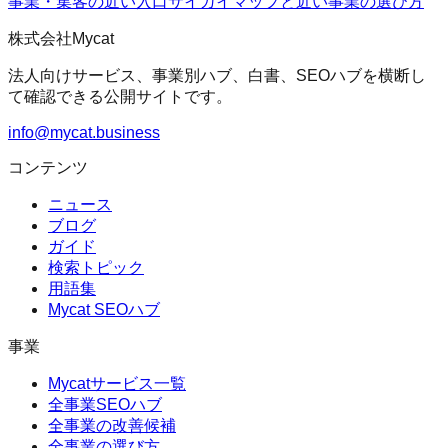
事業・集客の近い入口
サイガイマップ
と近い事業の選び方
株式会社Mycat
法人向けサービス、事業別ハブ、白書、SEOハブを横断し
て確認できる公開サイトです。
info@mycat.business
コンテンツ
ニュース
ブログ
ガイド
検索トピック
用語集
Mycat SEOハブ
事業
Mycatサービス一覧
全事業SEOハブ
全事業の改善候補
全事業の選び方