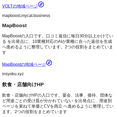
VOLT
の地域ページ
mapboost.mycat.business
MapBoost
MapBoostの入口です。口コミ返信に毎日30分以上かけてい
る を出発点に、10業種対応のAIが業種に合った返信を生成
へ進めるように整理しています。2つの役割をまとめていま
す
MapBoost
の地域ページ
insyoku.xyz
飲食・店舗向けHP
飲食・店舗向けHPの入口です。宴会、法事、接待、団体な
ど用途ごとの受け皿が分かれていない を出発点に、用途別
ページを束ねて単価とCVを両立 へ進めるように整理してい
ます。2つの役割をまとめています