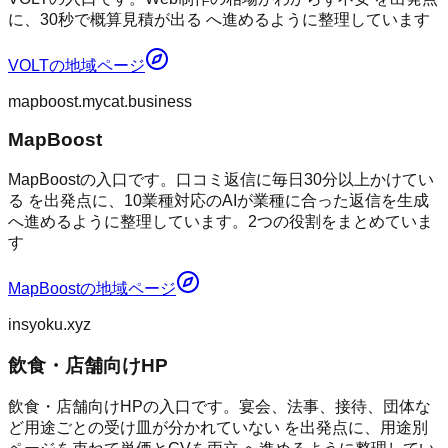
に、30秒で概算見積が出る へ進めるように整理しています
VOLT
の地域ページ
mapboost.mycat.business
MapBoost
MapBoostの入口です。口コミ返信に毎日30分以上かけてい
る を出発点に、10業種対応のAIが業種に合った返信を生成
へ進めるように整理しています。2つの役割をまとめていま
す
MapBoost
の地域ページ
insyoku.xyz
飲食・店舗向けHP
飲食・店舗向けHPの入口です。宴会、法事、接待、団体な
ど用途ごとの受け皿が分かれていない を出発点に、用途別