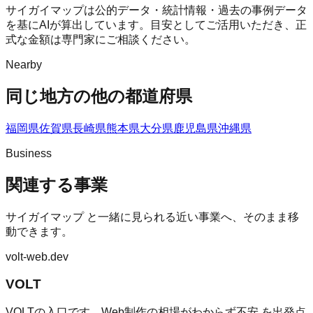
サイガイマップは公的データ・統計情報・過去の事例データ
を基にAIが算出しています。目安としてご活用いただき、正
式な金額は専門家にご相談ください。
Nearby
同じ地方の他の都道府県
福岡県
佐賀県
長崎県
熊本県
大分県
鹿児島県
沖縄県
Business
関連する事業
サイガイマップ
と一緒に見られる近い事業へ、そのまま移
動できます。
volt-web.dev
VOLT
VOLTの入口です。Web制作の相場がわからず不安 を出発点