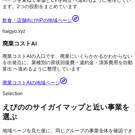
ページを束ねて単価とCVを両立 へ進めるように整理してい
ます。2つの役割をまとめています
飲食・店舗向けHP
の地域ページ
haigyo.xyz
廃業コストAI
廃業コストAIの入口です。廃業にいくらかかるかわからない
を出発点に、業種別の原状回復費・違約金・清算費用を自動
算出 へ進めるように整理しています
廃業コストAI
の地域ページ
Selection
えびののサイガイマップと近い事業を
選ぶ
地域ページを見た後に、同じグループの事業全体を確認でき