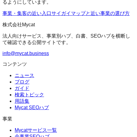
るようにしています。
事業・集客の近い入口
サイガイマップ
と近い事業の選び方
株式会社Mycat
法人向けサービス、事業別ハブ、白書、SEOハブを横断し
て確認できる公開サイトです。
info@mycat.business
コンテンツ
ニュース
ブログ
ガイド
検索トピック
用語集
Mycat SEOハブ
事業
Mycatサービス一覧
全事業SEOハブ