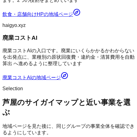
ます。2つの役割をまとめています
飲食・店舗向けHP
の地域ページ
haigyo.xyz
廃業コストAI
廃業コストAIの入口です。廃業にいくらかかるかわからない
を出発点に、業種別の原状回復費・違約金・清算費用を自動
算出 へ進めるように整理しています
廃業コストAI
の地域ページ
Selection
芦屋のサイガイマップと近い事業を選
ぶ
地域ページを見た後に、同じグループの事業全体を確認でき
るようにしています。