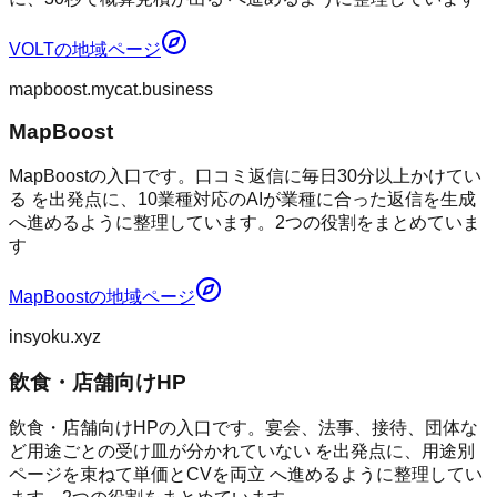
VOLT
の地域ページ
mapboost.mycat.business
MapBoost
MapBoostの入口です。口コミ返信に毎日30分以上かけてい
る を出発点に、10業種対応のAIが業種に合った返信を生成
へ進めるように整理しています。2つの役割をまとめていま
す
MapBoost
の地域ページ
insyoku.xyz
飲食・店舗向けHP
飲食・店舗向けHPの入口です。宴会、法事、接待、団体な
ど用途ごとの受け皿が分かれていない を出発点に、用途別
ページを束ねて単価とCVを両立 へ進めるように整理してい