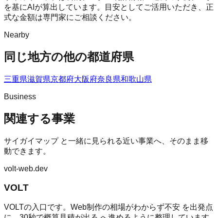
を基にAIが算出しています。目安としてご活用いただき、正
式な金額は専門家にご相談ください。
Nearby
同じ地方の他の都道府県
三重県
滋賀県
京都府
大阪府
奈良県
和歌山県
Business
関連する事業
サイガイマップ
と一緒に見られる近い事業へ、そのまま移
動できます。
volt-web.dev
VOLT
VOLTの入口です。Web制作の相場がわからず不安 を出発点
に、30秒で概算見積が出る へ進めるように整理しています