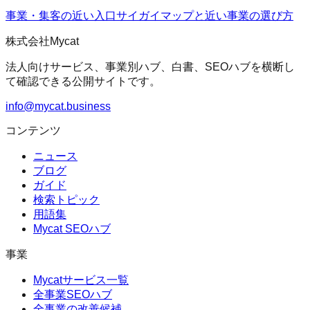
事業・集客の近い入口
サイガイマップ
と近い事業の選び方
株式会社Mycat
法人向けサービス、事業別ハブ、白書、SEOハブを横断し
て確認できる公開サイトです。
info@mycat.business
コンテンツ
ニュース
ブログ
ガイド
検索トピック
用語集
Mycat SEOハブ
事業
Mycatサービス一覧
全事業SEOハブ
全事業の改善候補