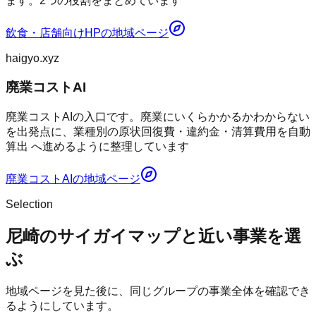
ます。2つの役割をまとめています
飲食・店舗向けHP
の地域ページ
haigyo.xyz
廃業コストAI
廃業コストAIの入口です。廃業にいくらかかるかわからない
を出発点に、業種別の原状回復費・違約金・清算費用を自動
算出 へ進めるように整理しています
廃業コストAI
の地域ページ
Selection
尼崎のサイガイマップと近い事業を選
ぶ
地域ページを見た後に、同じグループの事業全体を確認でき
るようにしています。