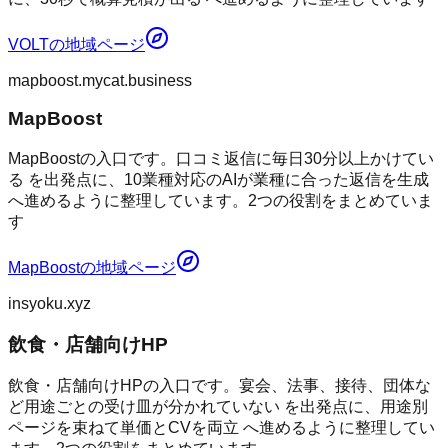
VOLT
の地域ページ
mapboost.mycat.business
MapBoost
MapBoostの入口です。口コミ返信に毎日30分以上かけてい
る を出発点に、10業種対応のAIが業種に合った返信を生成
へ進めるように整理しています。2つの役割をまとめていま
す
MapBoost
の地域ページ
insyoku.xyz
飲食・店舗向けHP
飲食・店舗向けHPの入口です。宴会、法事、接待、団体な
ど用途ごとの受け皿が分かれていない を出発点に、用途別
ページを束ねて単価とCVを両立 へ進めるように整理してい