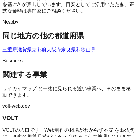
を基にAIが算出しています。目安としてご活用いただき、正
式な金額は専門家にご相談ください。
Nearby
同じ地方の他の都道府県
三重県
滋賀県
京都府
大阪府
奈良県
和歌山県
Business
関連する事業
サイガイマップ
と一緒に見られる近い事業へ、そのまま移
動できます。
volt-web.dev
VOLT
VOLTの入口です。Web制作の相場がわからず不安 を出発点
に、30秒で概算見積が出る へ進めるように整理しています