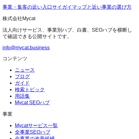
事業・集客の近い入口
サイガイマップ
と近い事業の選び方
株式会社Mycat
法人向けサービス、事業別ハブ、白書、SEOハブを横断し
て確認できる公開サイトです。
info@mycat.business
コンテンツ
ニュース
ブログ
ガイド
検索トピック
用語集
Mycat SEOハブ
事業
Mycatサービス一覧
全事業SEOハブ
全事業の改善候補