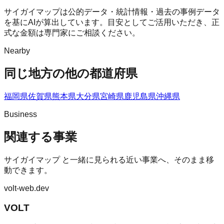
サイガイマップは公的データ・統計情報・過去の事例データ
を基にAIが算出しています。目安としてご活用いただき、正
式な金額は専門家にご相談ください。
Nearby
同じ地方の他の都道府県
福岡県
佐賀県
熊本県
大分県
宮崎県
鹿児島県
沖縄県
Business
関連する事業
サイガイマップ
と一緒に見られる近い事業へ、そのまま移
動できます。
volt-web.dev
VOLT