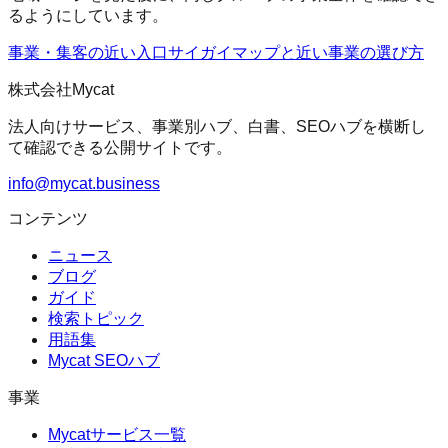
るようにしています。
事業・集客の近い入口
サイガイマップ
と近い事業の選び方
株式会社Mycat
法人向けサービス、事業別ハブ、白書、SEOハブを横断し
て確認できる公開サイトです。
info@mycat.business
コンテンツ
ニュース
ブログ
ガイド
検索トピック
用語集
Mycat SEOハブ
事業
Mycatサービス一覧