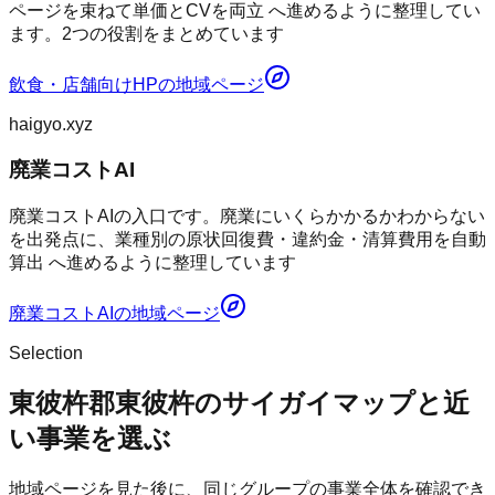
ページを束ねて単価とCVを両立 へ進めるように整理してい
ます。2つの役割をまとめています
飲食・店舗向けHP
の地域ページ
haigyo.xyz
廃業コストAI
廃業コストAIの入口です。廃業にいくらかかるかわからない
を出発点に、業種別の原状回復費・違約金・清算費用を自動
算出 へ進めるように整理しています
廃業コストAI
の地域ページ
Selection
東彼杵郡東彼杵のサイガイマップと近
い事業を選ぶ
地域ページを見た後に、同じグループの事業全体を確認でき