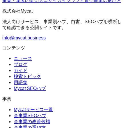
事業・集客の近い入口
サイガイマップ
と近い事業の選び方
株式会社Mycat
法人向けサービス、事業別ハブ、白書、SEOハブを横断し
て確認できる公開サイトです。
info@mycat.business
コンテンツ
ニュース
ブログ
ガイド
検索トピック
用語集
Mycat SEOハブ
事業
Mycatサービス一覧
全事業SEOハブ
全事業の改善候補
全事業の選び方