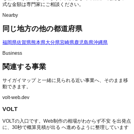
式な金額は専門家にご相談ください。
Nearby
同じ地方の他の都道府県
福岡県
佐賀県
熊本県
大分県
宮崎県
鹿児島県
沖縄県
Business
関連する事業
サイガイマップ
と一緒に見られる近い事業へ、そのまま移
動できます。
volt-web.dev
VOLT
VOLTの入口です。Web制作の相場がわからず不安 を出発点
に、30秒で概算見積が出る へ進めるように整理しています