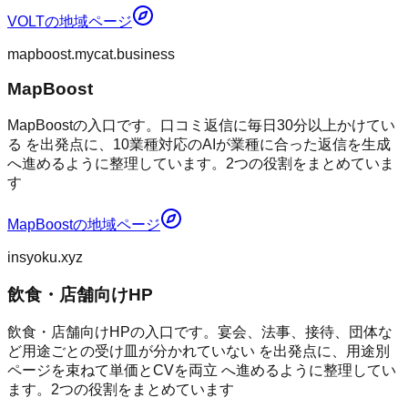
VOLT
の地域ページ
mapboost.mycat.business
MapBoost
MapBoostの入口です。口コミ返信に毎日30分以上かけてい
る を出発点に、10業種対応のAIが業種に合った返信を生成
へ進めるように整理しています。2つの役割をまとめていま
す
MapBoost
の地域ページ
insyoku.xyz
飲食・店舗向けHP
飲食・店舗向けHPの入口です。宴会、法事、接待、団体な
ど用途ごとの受け皿が分かれていない を出発点に、用途別
ページを束ねて単価とCVを両立 へ進めるように整理してい
ます。2つの役割をまとめています