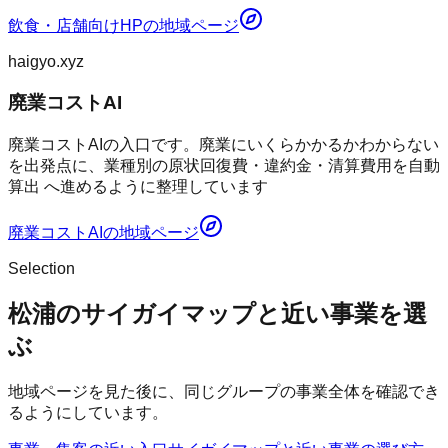
飲食・店舗向けHP
の地域ページ
haigyo.xyz
廃業コストAI
廃業コストAIの入口です。廃業にいくらかかるかわからない
を出発点に、業種別の原状回復費・違約金・清算費用を自動
算出 へ進めるように整理しています
廃業コストAI
の地域ページ
Selection
松浦のサイガイマップと近い事業を選
ぶ
地域ページを見た後に、同じグループの事業全体を確認でき
るようにしています。