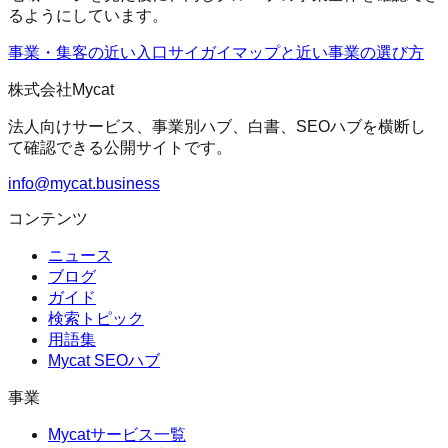
るようにしています。
事業・集客の近い入口
サイガイマップ
と近い事業の選び方
株式会社Mycat
法人向けサービス、事業別ハブ、白書、SEOハブを横断し
て確認できる公開サイトです。
info@mycat.business
コンテンツ
ニュース
ブログ
ガイド
検索トピック
用語集
Mycat SEOハブ
事業
Mycatサービス一覧