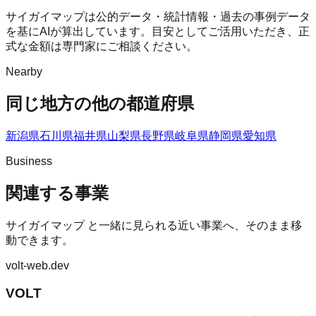
サイガイマップは公的データ・統計情報・過去の事例データ
を基にAIが算出しています。目安としてご活用いただき、正
式な金額は専門家にご相談ください。
Nearby
同じ地方の他の都道府県
新潟県
石川県
福井県
山梨県
長野県
岐阜県
静岡県
愛知県
Business
関連する事業
サイガイマップ
と一緒に見られる近い事業へ、そのまま移
動できます。
volt-web.dev
VOLT