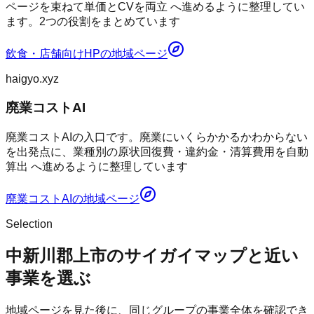
ページを束ねて単価とCVを両立 へ進めるように整理してい
ます。2つの役割をまとめています
飲食・店舗向けHP
の地域ページ
haigyo.xyz
廃業コストAI
廃業コストAIの入口です。廃業にいくらかかるかわからない
を出発点に、業種別の原状回復費・違約金・清算費用を自動
算出 へ進めるように整理しています
廃業コストAI
の地域ページ
Selection
中新川郡上市のサイガイマップと近い
事業を選ぶ
地域ページを見た後に、同じグループの事業全体を確認でき