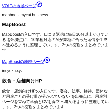
VOLT
の地域ページ
mapboost.mycat.business
MapBoost
MapBoostの入口です。口コミ返信に毎日30分以上かけてい
る を出発点に、10業種対応のAIが業種に合った返信を生成
へ進めるように整理しています。2つの役割をまとめていま
す
MapBoost
の地域ページ
insyoku.xyz
飲食・店舗向けHP
飲食・店舗向けHPの入口です。宴会、法事、接待、団体な
ど用途ごとの受け皿が分かれていない を出発点に、用途別
ページを束ねて単価とCVを両立 へ進めるように整理してい
ます。2つの役割をまとめています