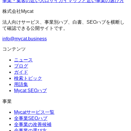
事業・集客の近い入口
サイガイマップ
と近い事業の選び方
株式会社Mycat
法人向けサービス、事業別ハブ、白書、SEOハブを横断し
て確認できる公開サイトです。
info@mycat.business
コンテンツ
ニュース
ブログ
ガイド
検索トピック
用語集
Mycat SEOハブ
事業
Mycatサービス一覧
全事業SEOハブ
全事業の改善候補
全事業の選び方