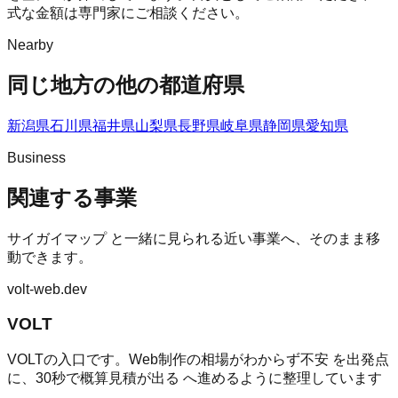
式な金額は専門家にご相談ください。
Nearby
同じ地方の他の都道府県
新潟県
石川県
福井県
山梨県
長野県
岐阜県
静岡県
愛知県
Business
関連する事業
サイガイマップ
と一緒に見られる近い事業へ、そのまま移
動できます。
volt-web.dev
VOLT
VOLTの入口です。Web制作の相場がわからず不安 を出発点
に、30秒で概算見積が出る へ進めるように整理しています