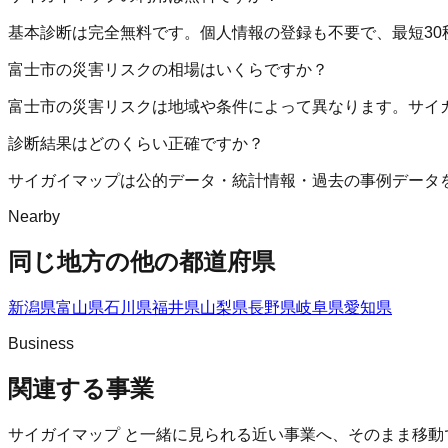
基本診断は完全無料です。個人情報の登録も不要で、最短30
富士市の災害リスクの相場はいくらですか？
富士市の災害リスクは地域や条件によって異なります。サイ
診断結果はどのくらい正確ですか？
サイガイマップは公的データ・統計情報・過去の事例データ
Nearby
同じ地方の他の都道府県
新潟県
富山県
石川県
福井県
山梨県
長野県
岐阜県
愛知県
Business
関連する事業
サイガイマップ
と一緒に見られる近い事業へ、そのまま移動