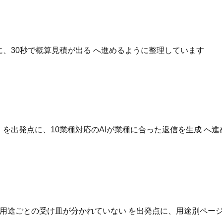
点に、30秒で概算見積が出る へ進めるように整理しています
いる を出発点に、10業種対応のAIが業種に合った返信を生成 
用途ごとの受け皿が分かれていない を出発点に、用途別ページ