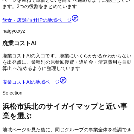
ページを束ねて単価とCVを両立 へ進めるように整理してい
ます。2つの役割をまとめています
飲食・店舗向けHP
の地域ページ
haigyo.xyz
廃業コストAI
廃業コストAIの入口です。廃業にいくらかかるかわからない
を出発点に、業種別の原状回復費・違約金・清算費用を自動
算出 へ進めるように整理しています
廃業コストAI
の地域ページ
Selection
浜松市浜北のサイガイマップと近い事
業を選ぶ
地域ページを見た後に、同じグループの事業全体を確認でき