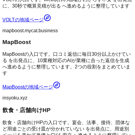
に、30秒で概算見積が出る へ進めるように整理しています
VOLT
の地域ページ
mapboost.mycat.business
MapBoost
MapBoostの入口です。口コミ返信に毎日30分以上かけてい
る を出発点に、10業種対応のAIが業種に合った返信を生成
へ進めるように整理しています。2つの役割をまとめていま
す
MapBoost
の地域ページ
insyoku.xyz
飲食・店舗向けHP
飲食・店舗向けHPの入口です。宴会、法事、接待、団体な
ど用途ごとの受け皿が分かれていない を出発点に、用途別