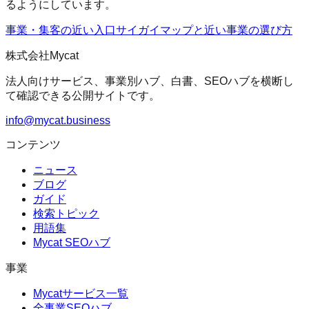
るようにしています。
事業・集客の近い入口
サイガイマップ
と近い事業の選び方
株式会社Mycat
法人向けサービス、事業別ハブ、白書、SEOハブを横断し
て確認できる公開サイトです。
info@mycat.business
コンテンツ
ニュース
ブログ
ガイド
検索トピック
用語集
Mycat SEOハブ
事業
Mycatサービス一覧
全事業SEOハブ