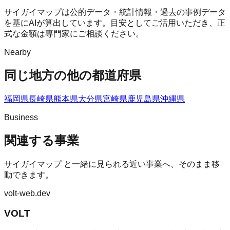
サイガイマップは公的データ・統計情報・過去の事例データ
を基にAIが算出しています。目安としてご活用いただき、正
式な金額は専門家にご相談ください。
Nearby
同じ地方の他の都道府県
福岡県
長崎県
熊本県
大分県
宮崎県
鹿児島県
沖縄県
Business
関連する事業
サイガイマップ
と一緒に見られる近い事業へ、そのまま移
動できます。
volt-web.dev
VOLT