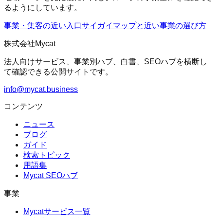
るようにしています。
事業・集客の近い入口
サイガイマップ
と近い事業の選び方
株式会社Mycat
法人向けサービス、事業別ハブ、白書、SEOハブを横断し
て確認できる公開サイトです。
info@mycat.business
コンテンツ
ニュース
ブログ
ガイド
検索トピック
用語集
Mycat SEOハブ
事業
Mycatサービス一覧