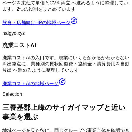
ページを束ねて単価とCVを両立 へ進めるように整理してい
ます。2つの役割をまとめています
飲食・店舗向けHP
の地域ページ
haigyo.xyz
廃業コストAI
廃業コストAIの入口です。廃業にいくらかかるかわからない
を出発点に、業種別の原状回復費・違約金・清算費用を自動
算出 へ進めるように整理しています
廃業コストAI
の地域ページ
Selection
三養基郡上峰のサイガイマップと近い
事業を選ぶ
地域ページを見た後に、同じグループの事業全体を確認でき