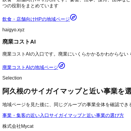
つの役割をまとめています
飲食・店舗向けHP
の地域ページ
haigyo.xyz
廃業コストAI
廃業コストAIの入口です。廃業にいくらかかるかわからない
廃業コストAI
の地域ページ
Selection
阿久根のサイガイマップと近い事業を
地域ページを見た後に、同じグループの事業全体を確認でき
事業・集客の近い入口
サイガイマップ
と近い事業の選び方
株式会社Mycat