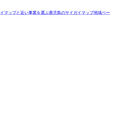
イマップと近い事業を選ぶ
鹿児島
の
サイガイマップ
地域ペー