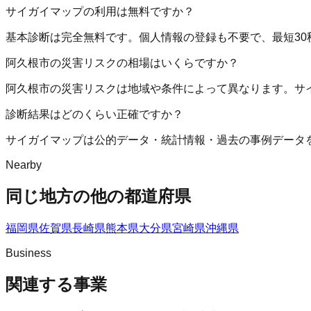
サイガイマップの利用は無料ですか？
基本診断は完全無料です。個人情報の登録も不要で、最短30
阿久根市の災害リスクの相場はいくらですか？
阿久根市の災害リスクは地域や条件によって異なります。サ
診断結果はどのくらい正確ですか？
サイガイマップは公的データ・統計情報・過去の事例データ
Nearby
同じ地方の他の都道府県
福岡県
佐賀県
長崎県
熊本県
大分県
宮崎県
沖縄県
Business
関連する事業