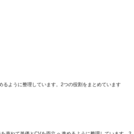
へ進めるように整理しています。2つの役割をまとめています
を束ねて単価とCVを両立 へ進めるように整理しています。2