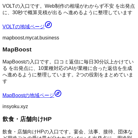
VOLTの入口です。Web制作の相場がわからず不安 を出発点
に、30秒で概算見積が出る へ進めるように整理しています
VOLT
の地域ページ
mapboost.mycat.business
MapBoost
MapBoostの入口です。口コミ返信に毎日30分以上かけてい
る を出発点に、10業種対応のAIが業種に合った返信を生成
へ進めるように整理しています。2つの役割をまとめていま
す
MapBoost
の地域ページ
insyoku.xyz
飲食・店舗向けHP
飲食・店舗向けHPの入口です。宴会、法事、接待、団体な