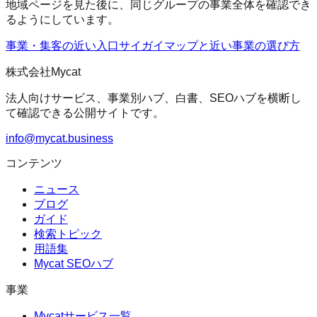
地域ページを見た後に、同じグループの事業全体を確認でき
るようにしています。
事業・集客の近い入口
サイガイマップ
と近い事業の選び方
株式会社Mycat
法人向けサービス、事業別ハブ、白書、SEOハブを横断し
て確認できる公開サイトです。
info@mycat.business
コンテンツ
ニュース
ブログ
ガイド
検索トピック
用語集
Mycat SEOハブ
事業
Mycatサービス一覧