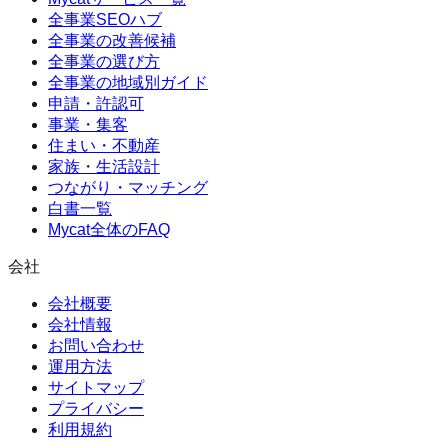
全事業SEOハブ
全事業の改善候補
全事業の選び方
全事業の地域別ガイド
申請・許認可
事業・集客
住まい・不動産
家族・生活設計
つながり・マッチング
白書一覧
Mycat全体のFAQ
会社
会社概要
会社情報
お問い合わせ
運用方法
サイトマップ
プライバシー
利用規約