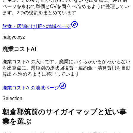
ど用途ごとの受け皿が分かれていない を出発点に、用途別
ページを束ねて単価とCVを両立 へ進めるように整理してい
ます。2つの役割をまとめています
飲食・店舗向けHP
の地域ページ
haigyo.xyz
廃業コストAI
廃業コストAIの入口です。廃業にいくらかかるかわからない
を出発点に、業種別の原状回復費・違約金・清算費用を自動
算出 へ進めるように整理しています
廃業コストAI
の地域ページ
Selection
朝倉郡筑前のサイガイマップと近い事
業を選ぶ