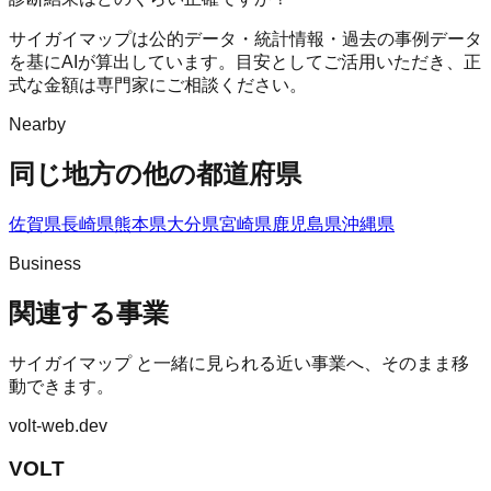
サイガイマップは公的データ・統計情報・過去の事例データ
を基にAIが算出しています。目安としてご活用いただき、正
式な金額は専門家にご相談ください。
Nearby
同じ地方の他の都道府県
佐賀県
長崎県
熊本県
大分県
宮崎県
鹿児島県
沖縄県
Business
関連する事業
サイガイマップ
と一緒に見られる近い事業へ、そのまま移
動できます。
volt-web.dev
VOLT