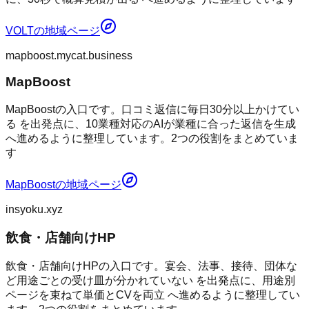
VOLT
の地域ページ
mapboost.mycat.business
MapBoost
MapBoostの入口です。口コミ返信に毎日30分以上かけてい
る を出発点に、10業種対応のAIが業種に合った返信を生成
へ進めるように整理しています。2つの役割をまとめていま
す
MapBoost
の地域ページ
insyoku.xyz
飲食・店舗向けHP
飲食・店舗向けHPの入口です。宴会、法事、接待、団体な
ど用途ごとの受け皿が分かれていない を出発点に、用途別
ページを束ねて単価とCVを両立 へ進めるように整理してい