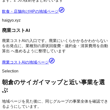
ます。2つの役割をまとめています
飲食・店舗向けHP
の地域ページ
haigyo.xyz
廃業コストAI
廃業コストAIの入口です。廃業にいくらかかるかわからない
を出発点に、業種別の原状回復費・違約金・清算費用を自動
算出 へ進めるように整理しています
廃業コストAI
の地域ページ
Selection
朝倉のサイガイマップと近い事業を選
ぶ
地域ページを見た後に、同じグループの事業全体を確認でき
るようにしています。