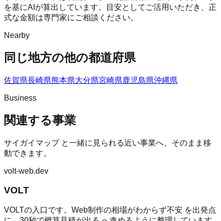
を基にAIが算出しています。目安としてご活用いただき、正
式な金額は専門家にご相談ください。
Nearby
同じ地方の他の都道府県
佐賀県
長崎県
熊本県
大分県
宮崎県
鹿児島県
沖縄県
Business
関連する事業
サイガイマップ
と一緒に見られる近い事業へ、そのまま移
動できます。
volt-web.dev
VOLT
VOLTの入口です。Web制作の相場がわからず不安 を出発点
に、30秒で概算見積が出る へ進めるように整理しています