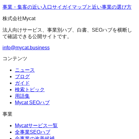
事業・集客の近い入口
サイガイマップ
と近い事業の選び方
株式会社Mycat
法人向けサービス、事業別ハブ、白書、SEOハブを横断し
て確認できる公開サイトです。
info@mycat.business
コンテンツ
ニュース
ブログ
ガイド
検索トピック
用語集
Mycat SEOハブ
事業
Mycatサービス一覧
全事業SEOハブ
全事業の改善候補