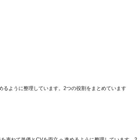
へ進めるように整理しています。2つの役割をまとめています
を束ねて単価とCVを両立 へ進めるように整理しています。2