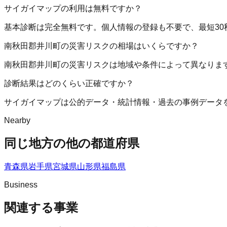
サイガイマップの利用は無料ですか？
基本診断は完全無料です。個人情報の登録も不要で、最短30
南秋田郡井川町の災害リスクの相場はいくらですか？
南秋田郡井川町の災害リスクは地域や条件によって異なりま
診断結果はどのくらい正確ですか？
サイガイマップは公的データ・統計情報・過去の事例データ
Nearby
同じ地方の他の都道府県
青森県
岩手県
宮城県
山形県
福島県
Business
関連する事業