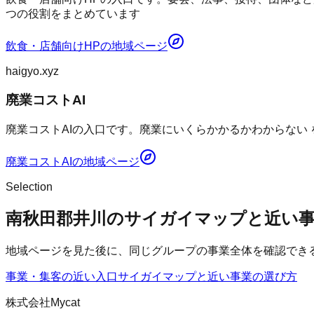
つの役割をまとめています
飲食・店舗向けHP
の地域ページ
haigyo.xyz
廃業コストAI
廃業コストAIの入口です。廃業にいくらかかるかわからない
廃業コストAI
の地域ページ
Selection
南秋田郡井川のサイガイマップと近い
地域ページを見た後に、同じグループの事業全体を確認でき
事業・集客の近い入口
サイガイマップ
と近い事業の選び方
株式会社Mycat