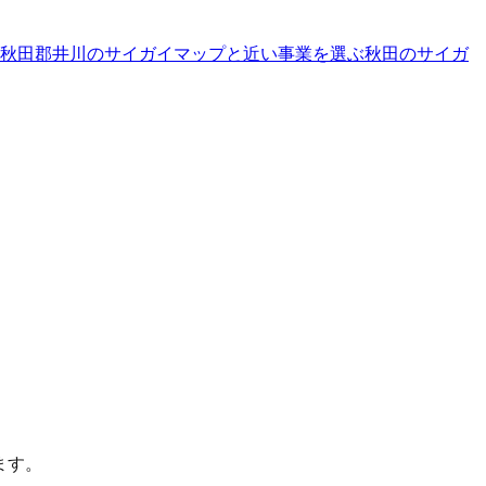
秋田郡井川のサイガイマップと近い事業を選ぶ
秋田
の
サイガ
ます。