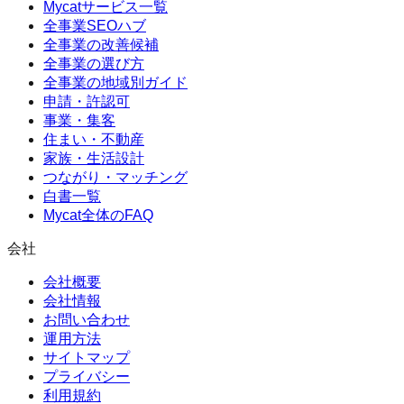
Mycatサービス一覧
全事業SEOハブ
全事業の改善候補
全事業の選び方
全事業の地域別ガイド
申請・許認可
事業・集客
住まい・不動産
家族・生活設計
つながり・マッチング
白書一覧
Mycat全体のFAQ
会社
会社概要
会社情報
お問い合わせ
運用方法
サイトマップ
プライバシー
利用規約