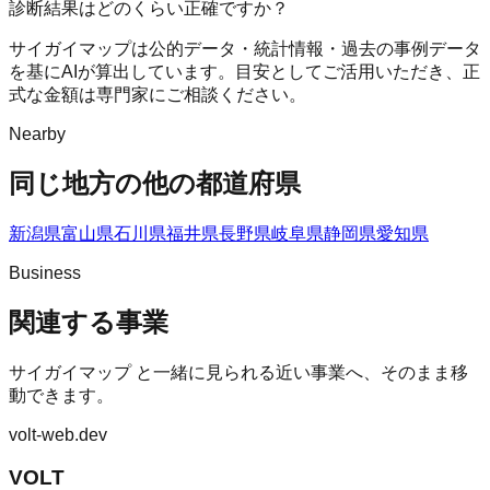
診断結果はどのくらい正確ですか？
サイガイマップは公的データ・統計情報・過去の事例データ
を基にAIが算出しています。目安としてご活用いただき、正
式な金額は専門家にご相談ください。
Nearby
同じ地方の他の都道府県
新潟県
富山県
石川県
福井県
長野県
岐阜県
静岡県
愛知県
Business
関連する事業
サイガイマップ
と一緒に見られる近い事業へ、そのまま移
動できます。
volt-web.dev
VOLT