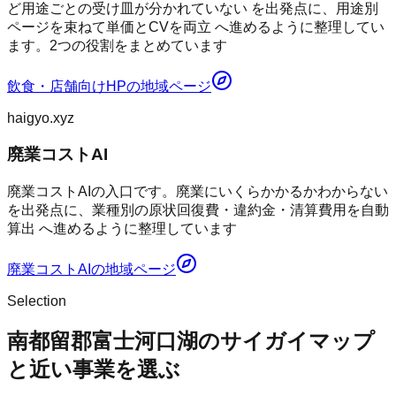
ど用途ごとの受け皿が分かれていない を出発点に、用途別
ページを束ねて単価とCVを両立 へ進めるように整理してい
ます。2つの役割をまとめています
飲食・店舗向けHP
の地域ページ
haigyo.xyz
廃業コストAI
廃業コストAIの入口です。廃業にいくらかかるかわからない
を出発点に、業種別の原状回復費・違約金・清算費用を自動
算出 へ進めるように整理しています
廃業コストAI
の地域ページ
Selection
南都留郡富士河口湖のサイガイマップ
と近い事業を選ぶ