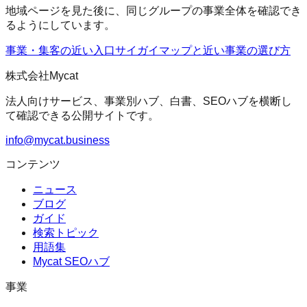
地域ページを見た後に、同じグループの事業全体を確認でき
るようにしています。
事業・集客の近い入口
サイガイマップ
と近い事業の選び方
株式会社Mycat
法人向けサービス、事業別ハブ、白書、SEOハブを横断し
て確認できる公開サイトです。
info@mycat.business
コンテンツ
ニュース
ブログ
ガイド
検索トピック
用語集
Mycat SEOハブ
事業