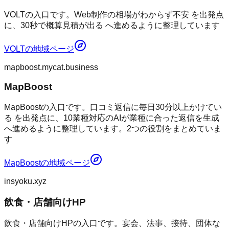
VOLTの入口です。Web制作の相場がわからず不安 を出発点
に、30秒で概算見積が出る へ進めるように整理しています
VOLT
の地域ページ
mapboost.mycat.business
MapBoost
MapBoostの入口です。口コミ返信に毎日30分以上かけてい
る を出発点に、10業種対応のAIが業種に合った返信を生成
へ進めるように整理しています。2つの役割をまとめていま
す
MapBoost
の地域ページ
insyoku.xyz
飲食・店舗向けHP
飲食・店舗向けHPの入口です。宴会、法事、接待、団体な