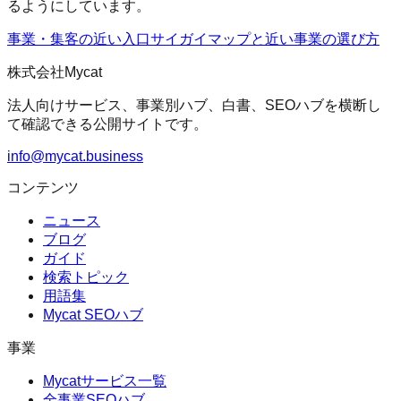
るようにしています。
事業・集客の近い入口
サイガイマップ
と近い事業の選び方
株式会社Mycat
法人向けサービス、事業別ハブ、白書、SEOハブを横断し
て確認できる公開サイトです。
info@mycat.business
コンテンツ
ニュース
ブログ
ガイド
検索トピック
用語集
Mycat SEOハブ
事業
Mycatサービス一覧
全事業SEOハブ