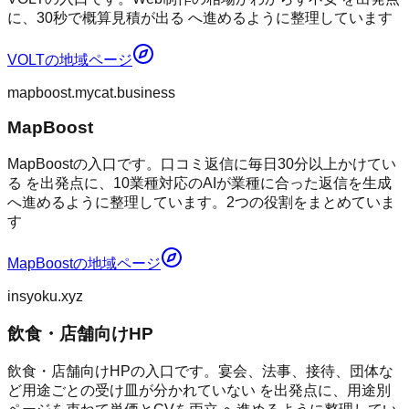
に、30秒で概算見積が出る へ進めるように整理しています
VOLT
の地域ページ
mapboost.mycat.business
MapBoost
MapBoostの入口です。口コミ返信に毎日30分以上かけてい
る を出発点に、10業種対応のAIが業種に合った返信を生成
へ進めるように整理しています。2つの役割をまとめていま
す
MapBoost
の地域ページ
insyoku.xyz
飲食・店舗向けHP
飲食・店舗向けHPの入口です。宴会、法事、接待、団体な
ど用途ごとの受け皿が分かれていない を出発点に、用途別