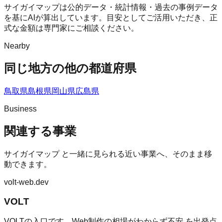
サイガイマップは公的データ・統計情報・過去の事例データ
を基にAIが算出しています。目安としてご活用いただき、正
式な金額は専門家にご相談ください。
Nearby
同じ地方の他の都道府県
鳥取県
島根県
岡山県
広島県
Business
関連する事業
サイガイマップ
と一緒に見られる近い事業へ、そのまま移
動できます。
volt-web.dev
VOLT
VOLTの入口です。Web制作の相場がわからず不安 を出発点