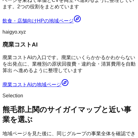
ページを束ねて単価とCVを両立 へ進めるように整理してい
ます。2つの役割をまとめています
飲食・店舗向けHP
の地域ページ
haigyo.xyz
廃業コストAI
廃業コストAIの入口です。廃業にいくらかかるかわからない
を出発点に、業種別の原状回復費・違約金・清算費用を自動
算出 へ進めるように整理しています
廃業コストAI
の地域ページ
Selection
熊毛郡上関のサイガイマップと近い事
業を選ぶ
地域ページを見た後に、同じグループの事業全体を確認でき