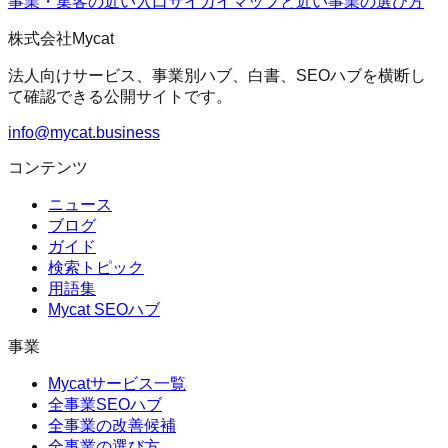
事業・集客の近い入口
サイガイマップ
と近い事業の選び方
株式会社Mycat
法人向けサービス、事業別ハブ、白書、SEOハブを横断し
て確認できる公開サイトです。
info@mycat.business
コンテンツ
ニュース
ブログ
ガイド
検索トピック
用語集
Mycat SEOハブ
事業
Mycatサービス一覧
全事業SEOハブ
全事業の改善候補
全事業の選び方