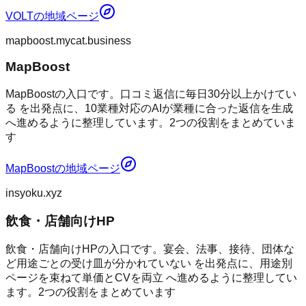
VOLT
の地域ページ
mapboost.mycat.business
MapBoost
MapBoostの入口です。口コミ返信に毎日30分以上かけてい
る を出発点に、10業種対応のAIが業種に合った返信を生成
へ進めるように整理しています。2つの役割をまとめていま
す
MapBoost
の地域ページ
insyoku.xyz
飲食・店舗向けHP
飲食・店舗向けHPの入口です。宴会、法事、接待、団体な
ど用途ごとの受け皿が分かれていない を出発点に、用途別
ページを束ねて単価とCVを両立 へ進めるように整理してい
ます。2つの役割をまとめています