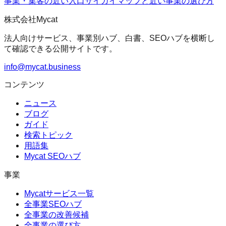
事業・集客の近い入口
サイガイマップ
と近い事業の選び方
株式会社Mycat
法人向けサービス、事業別ハブ、白書、SEOハブを横断し
て確認できる公開サイトです。
info@mycat.business
コンテンツ
ニュース
ブログ
ガイド
検索トピック
用語集
Mycat SEOハブ
事業
Mycatサービス一覧
全事業SEOハブ
全事業の改善候補
全事業の選び方