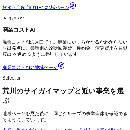
飲食・店舗向けHP
の地域ページ
haigyo.xyz
廃業コストAI
廃業コストAIの入口です。廃業にいくらかかるかわからない
を出発点に、業種別の原状回復費・違約金・清算費用を自動
算出 へ進めるように整理しています
廃業コストAI
の地域ページ
Selection
荒川のサイガイマップと近い事業を選
ぶ
地域ページを見た後に、同じグループの事業全体を確認でき
るようにしています。