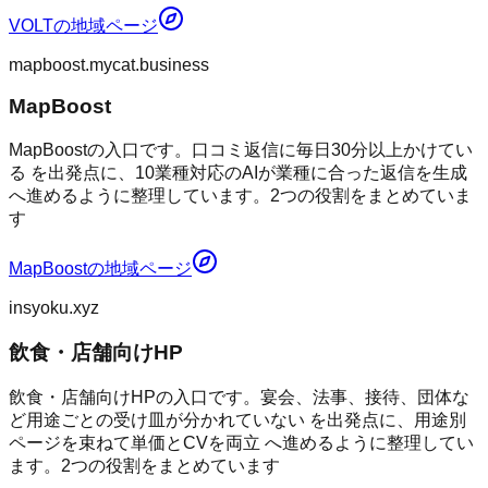
VOLT
の地域ページ
mapboost.mycat.business
MapBoost
MapBoostの入口です。口コミ返信に毎日30分以上かけてい
る を出発点に、10業種対応のAIが業種に合った返信を生成
へ進めるように整理しています。2つの役割をまとめていま
す
MapBoost
の地域ページ
insyoku.xyz
飲食・店舗向けHP
飲食・店舗向けHPの入口です。宴会、法事、接待、団体な
ど用途ごとの受け皿が分かれていない を出発点に、用途別
ページを束ねて単価とCVを両立 へ進めるように整理してい
ます。2つの役割をまとめています