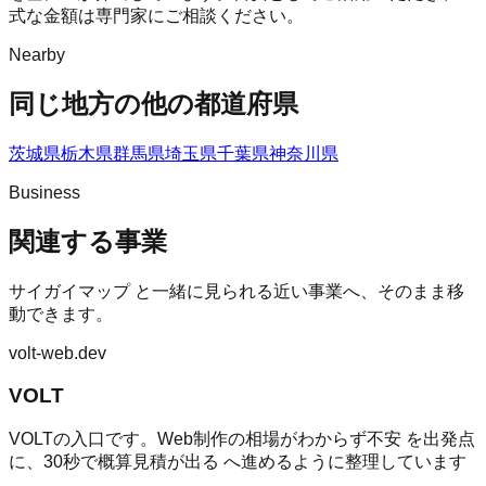
式な金額は専門家にご相談ください。
Nearby
同じ地方の他の都道府県
茨城県
栃木県
群馬県
埼玉県
千葉県
神奈川県
Business
関連する事業
サイガイマップ
と一緒に見られる近い事業へ、そのまま移
動できます。
volt-web.dev
VOLT
VOLTの入口です。Web制作の相場がわからず不安 を出発点
に、30秒で概算見積が出る へ進めるように整理しています