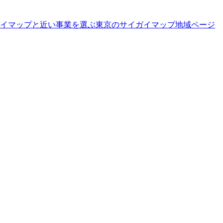
イマップと近い事業を選ぶ
東京
の
サイガイマップ
地域ページ