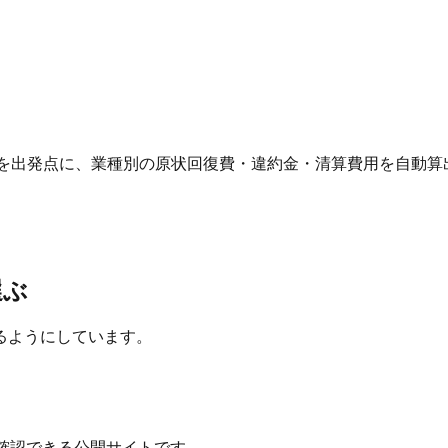
 を出発点に、業種別の原状回復費・違約金・清算費用を自動算
選ぶ
るようにしています。
確認できる公開サイトです。