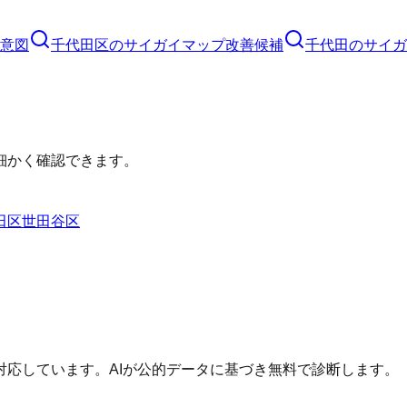
意図
千代田区
の
サイガイマップ
改善候補
千代田のサイガ
細かく確認できます。
田区
世田谷区
応しています。AIが公的データに基づき無料で診断します。