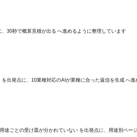
点に、30秒で概算見積が出る へ進めるように整理しています
いる を出発点に、10業種対応のAIが業種に合った返信を生成 
用途ごとの受け皿が分かれていない を出発点に、用途別ページ