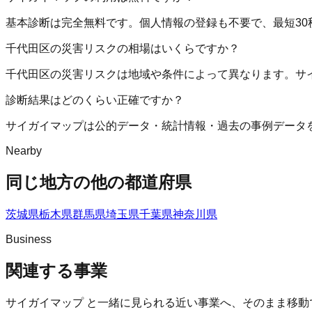
基本診断は完全無料です。個人情報の登録も不要で、最短30
千代田区の災害リスクの相場はいくらですか？
千代田区の災害リスクは地域や条件によって異なります。サ
診断結果はどのくらい正確ですか？
サイガイマップは公的データ・統計情報・過去の事例データ
Nearby
同じ地方の他の都道府県
茨城県
栃木県
群馬県
埼玉県
千葉県
神奈川県
Business
関連する事業
サイガイマップ
と一緒に見られる近い事業へ、そのまま移動