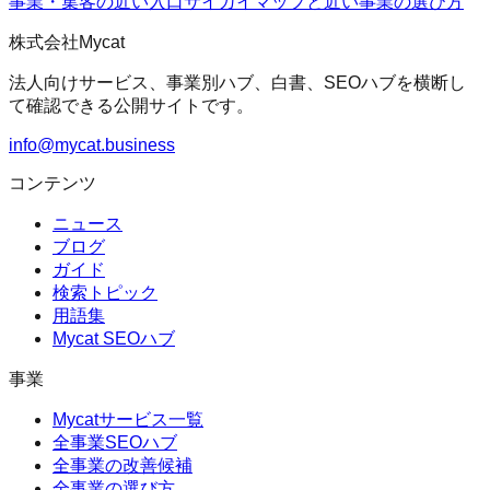
事業・集客の近い入口
サイガイマップ
と近い事業の選び方
株式会社Mycat
法人向けサービス、事業別ハブ、白書、SEOハブを横断し
て確認できる公開サイトです。
info@mycat.business
コンテンツ
ニュース
ブログ
ガイド
検索トピック
用語集
Mycat SEOハブ
事業
Mycatサービス一覧
全事業SEOハブ
全事業の改善候補
全事業の選び方