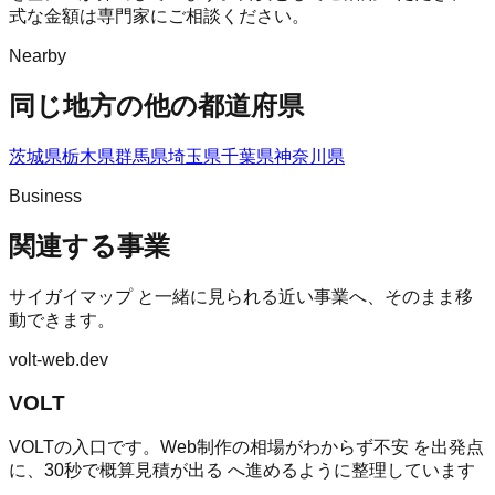
式な金額は専門家にご相談ください。
Nearby
同じ地方の他の都道府県
茨城県
栃木県
群馬県
埼玉県
千葉県
神奈川県
Business
関連する事業
サイガイマップ
と一緒に見られる近い事業へ、そのまま移
動できます。
volt-web.dev
VOLT
VOLTの入口です。Web制作の相場がわからず不安 を出発点
に、30秒で概算見積が出る へ進めるように整理しています