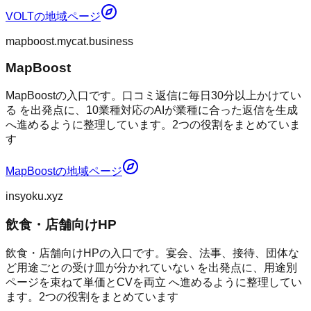
VOLT
の地域ページ
mapboost.mycat.business
MapBoost
MapBoostの入口です。口コミ返信に毎日30分以上かけてい
る を出発点に、10業種対応のAIが業種に合った返信を生成
へ進めるように整理しています。2つの役割をまとめていま
す
MapBoost
の地域ページ
insyoku.xyz
飲食・店舗向けHP
飲食・店舗向けHPの入口です。宴会、法事、接待、団体な
ど用途ごとの受け皿が分かれていない を出発点に、用途別
ページを束ねて単価とCVを両立 へ進めるように整理してい
ます。2つの役割をまとめています