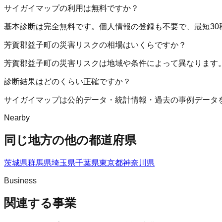
サイガイマップの利用は無料ですか？
基本診断は完全無料です。個人情報の登録も不要で、最短30
芳賀郡益子町の災害リスクの相場はいくらですか？
芳賀郡益子町の災害リスクは地域や条件によって異なります
診断結果はどのくらい正確ですか？
サイガイマップは公的データ・統計情報・過去の事例データ
Nearby
同じ地方の他の都道府県
茨城県
群馬県
埼玉県
千葉県
東京都
神奈川県
Business
関連する事業