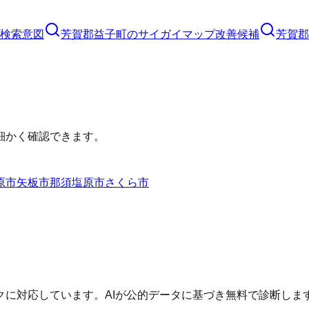
検索意図
芳賀郡益子町
の
サイガイマップ
改善候補
芳賀郡
細かく確認できます。
原市
矢板市
那須塩原市
さくら市
に対応しています。AIが公的データに基づき無料で診断しま