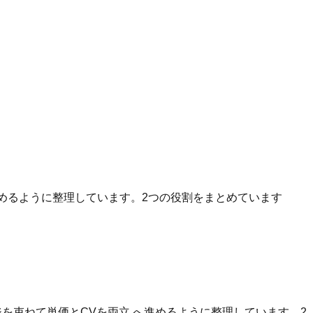
へ進めるように整理しています。2つの役割をまとめています
を束ねて単価とCVを両立 へ進めるように整理しています。2