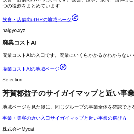
つの役割をまとめています
飲食・店舗向けHP
の地域ページ
haigyo.xyz
廃業コストAI
廃業コストAIの入口です。廃業にいくらかかるかわからない
廃業コストAI
の地域ページ
Selection
芳賀郡益子のサイガイマップと近い事
地域ページを見た後に、同じグループの事業全体を確認でき
事業・集客の近い入口
サイガイマップ
と近い事業の選び方
株式会社Mycat