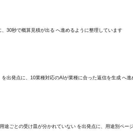
点に、30秒で概算見積が出る へ進めるように整理しています
いる を出発点に、10業種対応のAIが業種に合った返信を生成 
用途ごとの受け皿が分かれていない を出発点に、用途別ページ