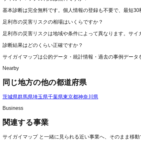
基本診断は完全無料です。個人情報の登録も不要で、最短30
足利市の災害リスクの相場はいくらですか？
足利市の災害リスクは地域や条件によって異なります。サイ
診断結果はどのくらい正確ですか？
サイガイマップは公的データ・統計情報・過去の事例データ
Nearby
同じ地方の他の都道府県
茨城県
群馬県
埼玉県
千葉県
東京都
神奈川県
Business
関連する事業
サイガイマップ
と一緒に見られる近い事業へ、そのまま移動