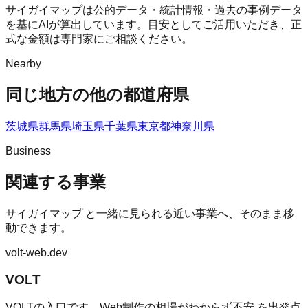
サイガイマップは公的データ・統計情報・過去の事例データ
を基にAIが算出しています。目安としてご活用いただき、正
式な金額は専門家にご相談ください。
Nearby
同じ地方の他の都道府県
茨城県
群馬県
埼玉県
千葉県
東京都
神奈川県
Business
関連する事業
サイガイマップ
と一緒に見られる近い事業へ、そのまま移
動できます。
volt-web.dev
VOLT
VOLTの入口です。Web制作の相場がわからず不安 を出発点