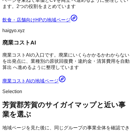
ページを束ねて単価とCVを両立 へ進めるように整理してい
ます。2つの役割をまとめています
飲食・店舗向けHP
の地域ページ
haigyo.xyz
廃業コストAI
廃業コストAIの入口です。廃業にいくらかかるかわからない
を出発点に、業種別の原状回復費・違約金・清算費用を自動
算出 へ進めるように整理しています
廃業コストAI
の地域ページ
Selection
芳賀郡芳賀のサイガイマップと近い事
業を選ぶ
地域ページを見た後に、同じグループの事業全体を確認でき