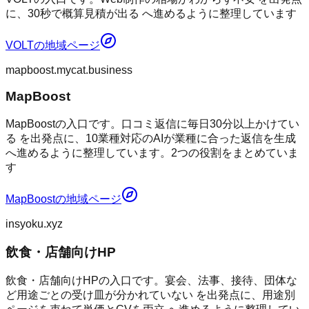
に、30秒で概算見積が出る へ進めるように整理しています
VOLT
の地域ページ
mapboost.mycat.business
MapBoost
MapBoostの入口です。口コミ返信に毎日30分以上かけてい
る を出発点に、10業種対応のAIが業種に合った返信を生成
へ進めるように整理しています。2つの役割をまとめていま
す
MapBoost
の地域ページ
insyoku.xyz
飲食・店舗向けHP
飲食・店舗向けHPの入口です。宴会、法事、接待、団体な
ど用途ごとの受け皿が分かれていない を出発点に、用途別