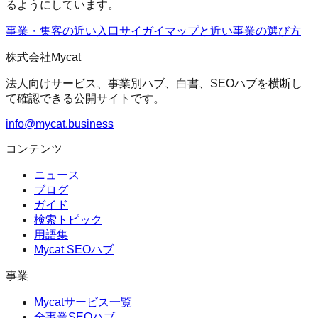
るようにしています。
事業・集客の近い入口
サイガイマップ
と近い事業の選び方
株式会社Mycat
法人向けサービス、事業別ハブ、白書、SEOハブを横断し
て確認できる公開サイトです。
info@mycat.business
コンテンツ
ニュース
ブログ
ガイド
検索トピック
用語集
Mycat SEOハブ
事業
Mycatサービス一覧
全事業SEOハブ