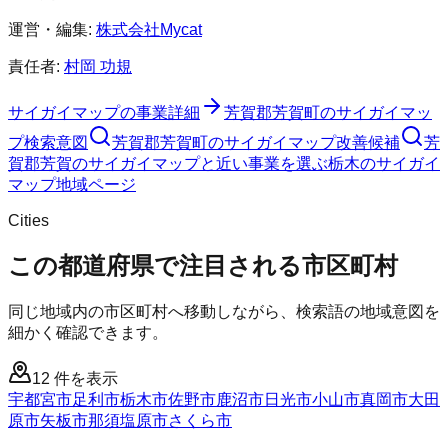
運営・編集:
株式会社Mycat
責任者:
村岡 功規
サイガイマップ
の事業詳細
芳賀郡芳賀町
の
サイガイマッ
プ
検索意図
芳賀郡芳賀町
の
サイガイマップ
改善候補
芳
賀郡芳賀のサイガイマップと近い事業を選ぶ
栃木
の
サイガイ
マップ
地域ページ
Cities
この都道府県で注目される市区町村
同じ地域内の市区町村へ移動しながら、検索語の地域意図を
細かく確認できます。
12
件を表示
宇都宮市
足利市
栃木市
佐野市
鹿沼市
日光市
小山市
真岡市
大田
原市
矢板市
那須塩原市
さくら市