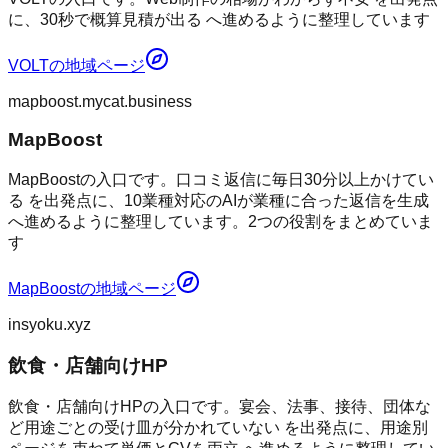
に、30秒で概算見積が出る へ進めるように整理しています
VOLT
の地域ページ
mapboost.mycat.business
MapBoost
MapBoostの入口です。口コミ返信に毎日30分以上かけてい
る を出発点に、10業種対応のAIが業種に合った返信を生成
へ進めるように整理しています。2つの役割をまとめていま
す
MapBoost
の地域ページ
insyoku.xyz
飲食・店舗向けHP
飲食・店舗向けHPの入口です。宴会、法事、接待、団体な
ど用途ごとの受け皿が分かれていない を出発点に、用途別