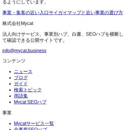
るようにしています。
事業・集客の近い入口
サイガイマップ
と近い事業の選び方
株式会社Mycat
法人向けサービス、事業別ハブ、白書、SEOハブを横断し
て確認できる公開サイトです。
info@mycat.business
コンテンツ
ニュース
ブログ
ガイド
検索トピック
用語集
Mycat SEOハブ
事業
Mycatサービス一覧
全事業SEOハブ