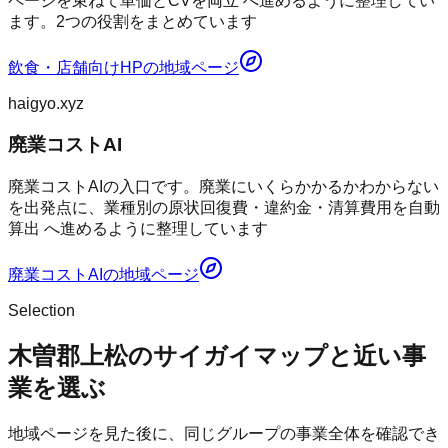
ページを束ねて単価とCVを両立 へ進めるように整理してい
ます。2つの役割をまとめています
飲食・店舗向けHP
の地域ページ
haigyo.xyz
廃業コストAI
廃業コストAIの入口です。廃業にいくらかかるかわからない
を出発点に、業種別の原状回復費・違約金・清算費用を自動
算出 へ進めるように整理しています
廃業コストAI
の地域ページ
Selection
木曽郡上松のサイガイマップと近い事
業を選ぶ
地域ページを見た後に、同じグループの事業全体を確認でき