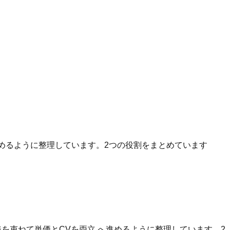
へ進めるように整理しています。2つの役割をまとめています
を束ねて単価とCVを両立 へ進めるように整理しています。2