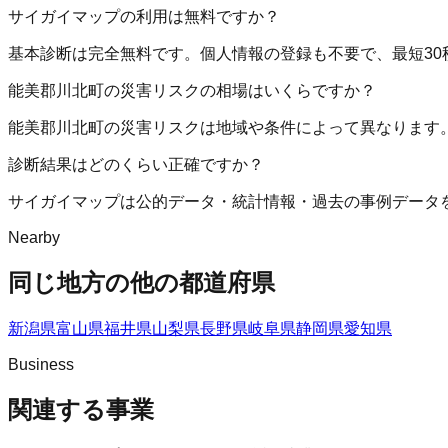
サイガイマップの利用は無料ですか？
基本診断は完全無料です。個人情報の登録も不要で、最短30
能美郡川北町の災害リスクの相場はいくらですか？
能美郡川北町の災害リスクは地域や条件によって異なります
診断結果はどのくらい正確ですか？
サイガイマップは公的データ・統計情報・過去の事例データ
Nearby
同じ地方の他の都道府県
新潟県
富山県
福井県
山梨県
長野県
岐阜県
静岡県
愛知県
Business
関連する事業