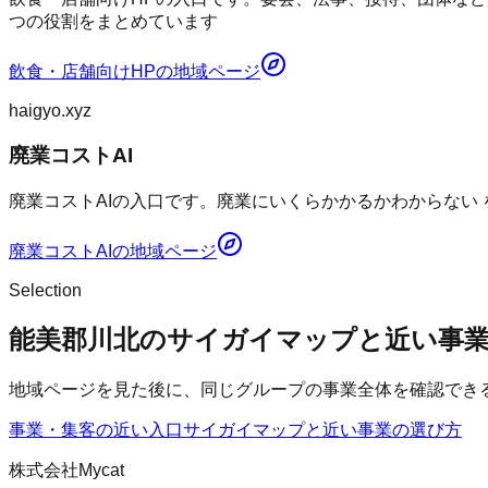
つの役割をまとめています
飲食・店舗向けHP
の地域ページ
haigyo.xyz
廃業コストAI
廃業コストAIの入口です。廃業にいくらかかるかわからない
廃業コストAI
の地域ページ
Selection
能美郡川北のサイガイマップと近い事
地域ページを見た後に、同じグループの事業全体を確認でき
事業・集客の近い入口
サイガイマップ
と近い事業の選び方
株式会社Mycat