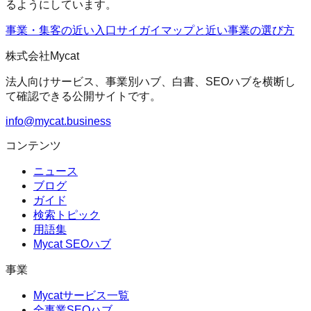
るようにしています。
事業・集客の近い入口
サイガイマップ
と近い事業の選び方
株式会社Mycat
法人向けサービス、事業別ハブ、白書、SEOハブを横断し
て確認できる公開サイトです。
info@mycat.business
コンテンツ
ニュース
ブログ
ガイド
検索トピック
用語集
Mycat SEOハブ
事業
Mycatサービス一覧
全事業SEOハブ