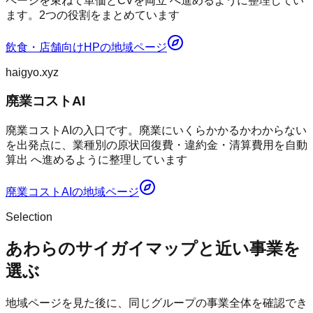
ページを束ねて単価とCVを両立 へ進めるように整理してい
ます。2つの役割をまとめています
飲食・店舗向けHP
の地域ページ
haigyo.xyz
廃業コストAI
廃業コストAIの入口です。廃業にいくらかかるかわからない
を出発点に、業種別の原状回復費・違約金・清算費用を自動
算出 へ進めるように整理しています
廃業コストAI
の地域ページ
Selection
あわらのサイガイマップと近い事業を
選ぶ
地域ページを見た後に、同じグループの事業全体を確認でき