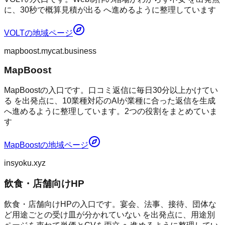
に、30秒で概算見積が出る へ進めるように整理しています
VOLT
の地域ページ
mapboost.mycat.business
MapBoost
MapBoostの入口です。口コミ返信に毎日30分以上かけてい
る を出発点に、10業種対応のAIが業種に合った返信を生成
へ進めるように整理しています。2つの役割をまとめていま
す
MapBoost
の地域ページ
insyoku.xyz
飲食・店舗向けHP
飲食・店舗向けHPの入口です。宴会、法事、接待、団体な
ど用途ごとの受け皿が分かれていない を出発点に、用途別