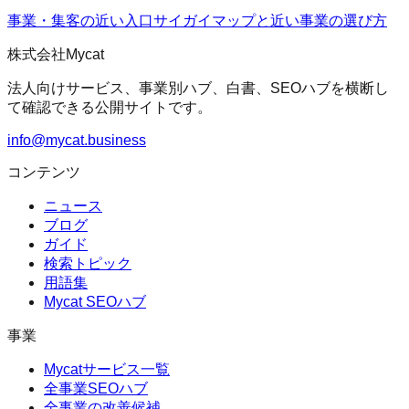
事業・集客の近い入口
サイガイマップ
と近い事業の選び方
株式会社Mycat
法人向けサービス、事業別ハブ、白書、SEOハブを横断し
て確認できる公開サイトです。
info@mycat.business
コンテンツ
ニュース
ブログ
ガイド
検索トピック
用語集
Mycat SEOハブ
事業
Mycatサービス一覧
全事業SEOハブ
全事業の改善候補