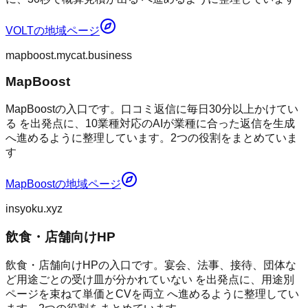
VOLT
の地域ページ
mapboost.mycat.business
MapBoost
MapBoostの入口です。口コミ返信に毎日30分以上かけてい
る を出発点に、10業種対応のAIが業種に合った返信を生成
へ進めるように整理しています。2つの役割をまとめていま
す
MapBoost
の地域ページ
insyoku.xyz
飲食・店舗向けHP
飲食・店舗向けHPの入口です。宴会、法事、接待、団体な
ど用途ごとの受け皿が分かれていない を出発点に、用途別
ページを束ねて単価とCVを両立 へ進めるように整理してい