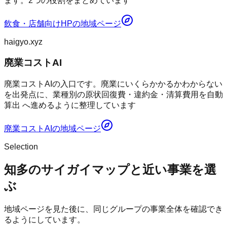
ます。2つの役割をまとめています
飲食・店舗向けHP
の地域ページ
haigyo.xyz
廃業コストAI
廃業コストAIの入口です。廃業にいくらかかるかわからない
を出発点に、業種別の原状回復費・違約金・清算費用を自動
算出 へ進めるように整理しています
廃業コストAI
の地域ページ
Selection
知多のサイガイマップと近い事業を選
ぶ
地域ページを見た後に、同じグループの事業全体を確認でき
るようにしています。