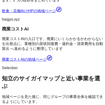
ます。2つの役割をまとめています
飲食・店舗向けHP
の地域ページ
haigyo.xyz
廃業コストAI
廃業コストAIの入口です。廃業にいくらかかるかわからない
を出発点に、業種別の原状回復費・違約金・清算費用を自動
算出 へ進めるように整理しています
廃業コストAI
の地域ページ
Selection
知立のサイガイマップと近い事業を選
ぶ
地域ページを見た後に、同じグループの事業全体を確認でき
るようにしています。