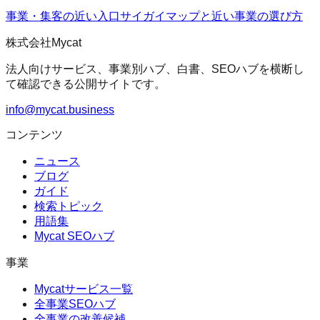
事業・集客の近い入口
サイガイマップ
と近い事業の選び方
株式会社Mycat
法人向けサービス、事業別ハブ、白書、SEOハブを横断し
て確認できる公開サイトです。
info@mycat.business
コンテンツ
ニュース
ブログ
ガイド
検索トピック
用語集
Mycat SEOハブ
事業
Mycatサービス一覧
全事業SEOハブ
全事業の改善候補