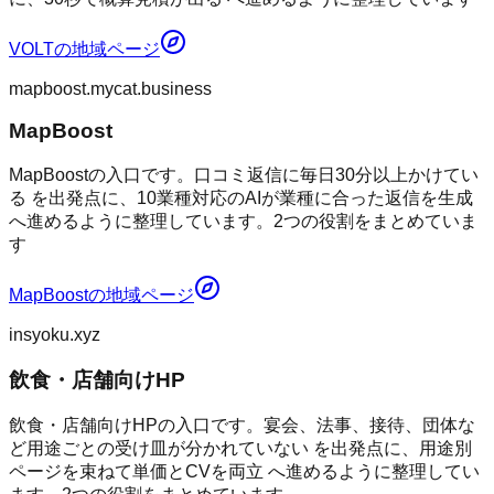
VOLT
の地域ページ
mapboost.mycat.business
MapBoost
MapBoostの入口です。口コミ返信に毎日30分以上かけてい
る を出発点に、10業種対応のAIが業種に合った返信を生成
へ進めるように整理しています。2つの役割をまとめていま
す
MapBoost
の地域ページ
insyoku.xyz
飲食・店舗向けHP
飲食・店舗向けHPの入口です。宴会、法事、接待、団体な
ど用途ごとの受け皿が分かれていない を出発点に、用途別
ページを束ねて単価とCVを両立 へ進めるように整理してい