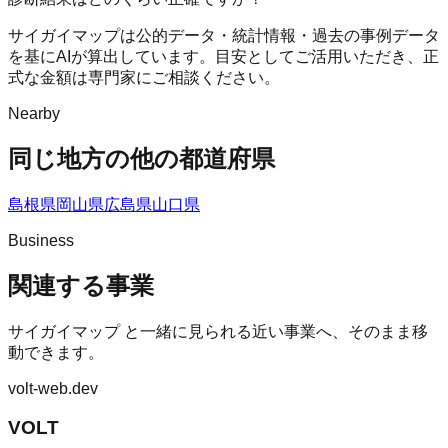
サイガイマップは公的データ・統計情報・過去の事例データ
を基にAIが算出しています。目安としてご活用いただき、正
式な金額は専門家にご相談ください。
Nearby
同じ地方の他の都道府県
島根県
岡山県
広島県
山口県
Business
関連する事業
サイガイマップ
と一緒に見られる近い事業へ、そのまま移
動できます。
volt-web.dev
VOLT