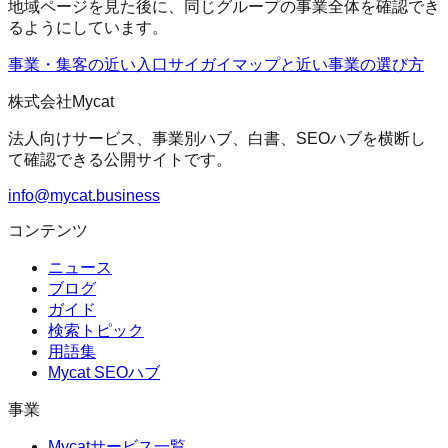
地域ページを見た後に、同じグループの事業全体を確認でき
るようにしています。
事業・集客の近い入口
サイガイマップ
と近い事業の選び方
株式会社Mycat
法人向けサービス、事業別ハブ、白書、SEOハブを横断し
て確認できる公開サイトです。
info@mycat.business
コンテンツ
ニュース
ブログ
ガイド
検索トピック
用語集
Mycat SEOハブ
事業
Mycatサービス一覧