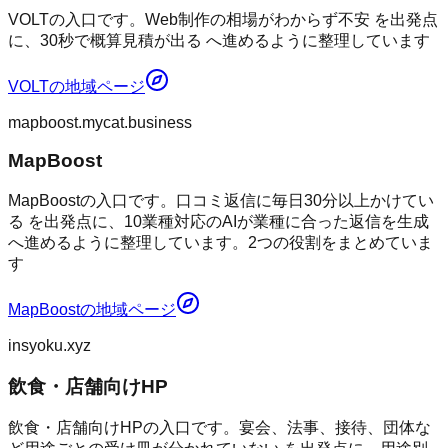
VOLTの入口です。Web制作の相場がわからず不安 を出発点
に、30秒で概算見積が出る へ進めるように整理しています
VOLT
の地域ページ
mapboost.mycat.business
MapBoost
MapBoostの入口です。口コミ返信に毎日30分以上かけてい
る を出発点に、10業種対応のAIが業種に合った返信を生成
へ進めるように整理しています。2つの役割をまとめていま
す
MapBoost
の地域ページ
insyoku.xyz
飲食・店舗向けHP
飲食・店舗向けHPの入口です。宴会、法事、接待、団体な