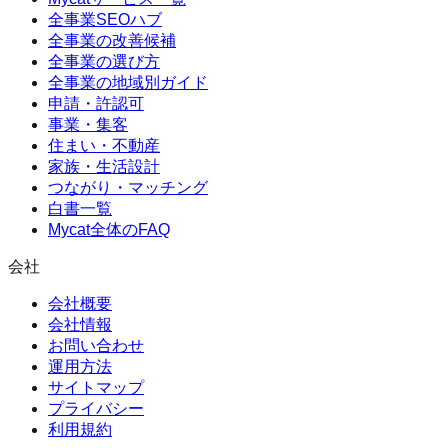
全事業SEOハブ
全事業の改善候補
全事業の選び方
全事業の地域別ガイド
申請・許認可
事業・集客
住まい・不動産
家族・生活設計
つながり・マッチング
白書一覧
Mycat全体のFAQ
会社
会社概要
会社情報
お問い合わせ
運用方法
サイトマップ
プライバシー
利用規約