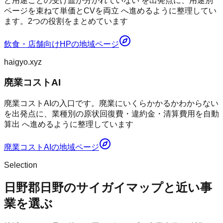
ど用途ごとの受け皿が分かれていない を出発点に、用途別
ページを束ねて単価とCVを両立 へ進めるように整理してい
ます。2つの役割をまとめています
飲食・店舗向けHP
の地域ページ
haigyo.xyz
廃業コストAI
廃業コストAIの入口です。廃業にいくらかかるかわからない
を出発点に、業種別の原状回復費・違約金・清算費用を自動
算出 へ進めるように整理しています
廃業コストAI
の地域ページ
Selection
日野郡日野のサイガイマップと近い事
業を選ぶ