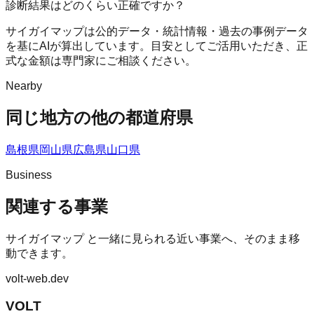
診断結果はどのくらい正確ですか？
サイガイマップは公的データ・統計情報・過去の事例データ
を基にAIが算出しています。目安としてご活用いただき、正
式な金額は専門家にご相談ください。
Nearby
同じ地方の他の都道府県
島根県
岡山県
広島県
山口県
Business
関連する事業
サイガイマップ
と一緒に見られる近い事業へ、そのまま移
動できます。
volt-web.dev
VOLT