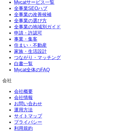
Mycatサービス一覧
全事業SEOハブ
全事業の改善候補
全事業の選び方
全事業の地域別ガイド
申請・許認可
事業・集客
住まい・不動産
家族・生活設計
つながり・マッチング
白書一覧
Mycat全体のFAQ
会社
会社概要
会社情報
お問い合わせ
運用方法
サイトマップ
プライバシー
利用規約