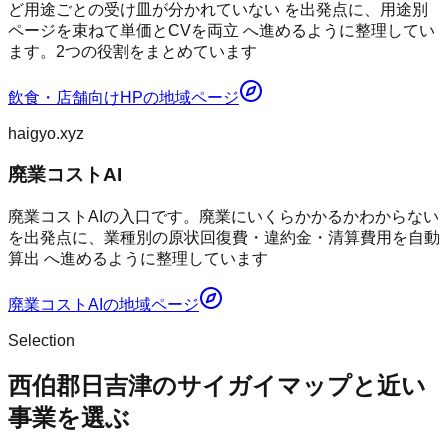
ど用途ごとの受け皿が分かれていない を出発点に、用途別
ページを束ねて単価とCVを両立 へ進めるように整理してい
ます。2つの役割をまとめています
飲食・店舗向けHP
の地域ページ
haigyo.xyz
廃業コストAI
廃業コストAIの入口です。廃業にいくらかかるかわからない
を出発点に、業種別の原状回復費・違約金・清算費用を自動
算出 へ進めるように整理しています
廃業コストAI
の地域ページ
Selection
西伯郡日吉津のサイガイマップと近い
事業を選ぶ