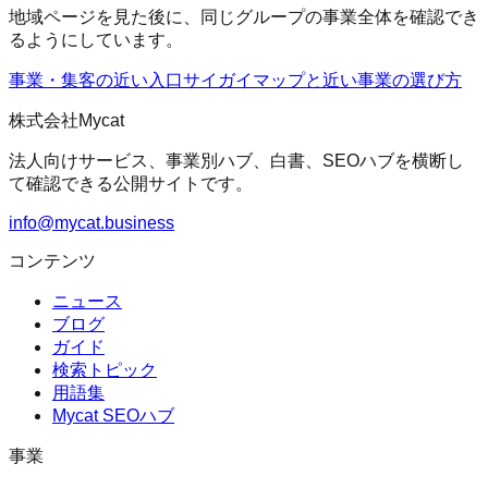
地域ページを見た後に、同じグループの事業全体を確認でき
るようにしています。
事業・集客の近い入口
サイガイマップ
と近い事業の選び方
株式会社Mycat
法人向けサービス、事業別ハブ、白書、SEOハブを横断し
て確認できる公開サイトです。
info@mycat.business
コンテンツ
ニュース
ブログ
ガイド
検索トピック
用語集
Mycat SEOハブ
事業