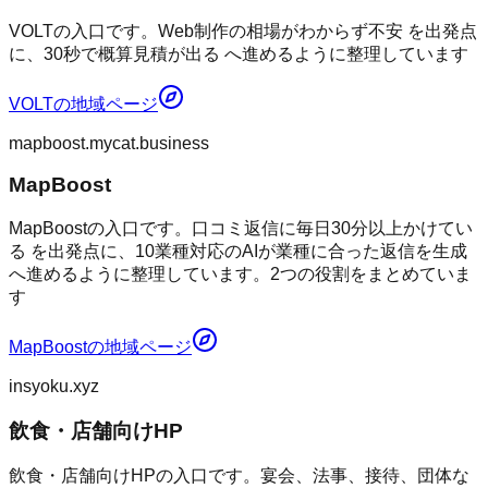
VOLTの入口です。Web制作の相場がわからず不安 を出発点
に、30秒で概算見積が出る へ進めるように整理しています
VOLT
の地域ページ
mapboost.mycat.business
MapBoost
MapBoostの入口です。口コミ返信に毎日30分以上かけてい
る を出発点に、10業種対応のAIが業種に合った返信を生成
へ進めるように整理しています。2つの役割をまとめていま
す
MapBoost
の地域ページ
insyoku.xyz
飲食・店舗向けHP
飲食・店舗向けHPの入口です。宴会、法事、接待、団体な