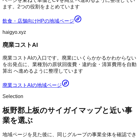
ページを束ねて単価とCVを両立 へ進めるように整理してい
ます。2つの役割をまとめています
飲食・店舗向けHP
の地域ページ
haigyo.xyz
廃業コストAI
廃業コストAIの入口です。廃業にいくらかかるかわからない
を出発点に、業種別の原状回復費・違約金・清算費用を自動
算出 へ進めるように整理しています
廃業コストAI
の地域ページ
Selection
板野郡上板のサイガイマップと近い事
業を選ぶ
地域ページを見た後に、同じグループの事業全体を確認でき