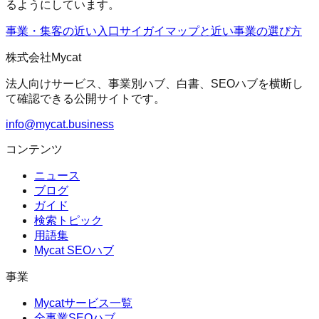
るようにしています。
事業・集客の近い入口
サイガイマップ
と近い事業の選び方
株式会社Mycat
法人向けサービス、事業別ハブ、白書、SEOハブを横断し
て確認できる公開サイトです。
info@mycat.business
コンテンツ
ニュース
ブログ
ガイド
検索トピック
用語集
Mycat SEOハブ
事業
Mycatサービス一覧
全事業SEOハブ