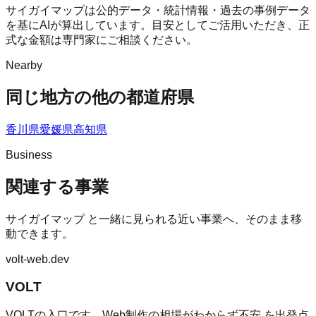
サイガイマップは公的データ・統計情報・過去の事例データ
を基にAIが算出しています。目安としてご活用いただき、正
式な金額は専門家にご相談ください。
Nearby
同じ地方の他の都道府県
香川県
愛媛県
高知県
Business
関連する事業
サイガイマップ
と一緒に見られる近い事業へ、そのまま移
動できます。
volt-web.dev
VOLT
VOLTの入口です。Web制作の相場がわからず不安 を出発点