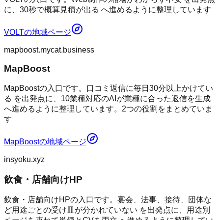
に、30秒で概算見積が出る へ進めるように整理しています
VOLT
の地域ページ
mapboost.mycat.business
MapBoost
MapBoostの入口です。口コミ返信に毎日30分以上かけてい
る を出発点に、10業種対応のAIが業種に合った返信を生成
へ進めるように整理しています。2つの役割をまとめていま
す
MapBoost
の地域ページ
insyoku.xyz
飲食・店舗向けHP
飲食・店舗向けHPの入口です。宴会、法事、接待、団体な
ど用途ごとの受け皿が分かれていない を出発点に、用途別