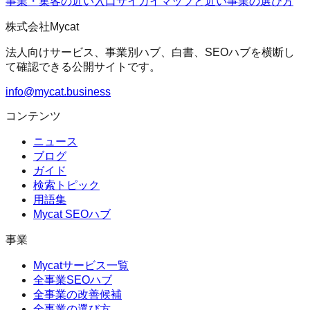
事業・集客の近い入口
サイガイマップ
と近い事業の選び方
株式会社Mycat
法人向けサービス、事業別ハブ、白書、SEOハブを横断し
て確認できる公開サイトです。
info@mycat.business
コンテンツ
ニュース
ブログ
ガイド
検索トピック
用語集
Mycat SEOハブ
事業
Mycatサービス一覧
全事業SEOハブ
全事業の改善候補
全事業の選び方