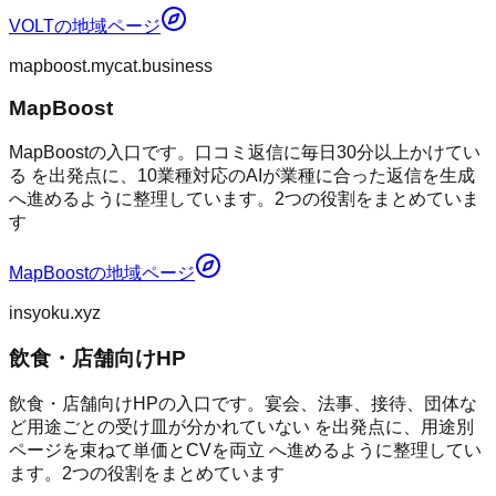
VOLT
の地域ページ
mapboost.mycat.business
MapBoost
MapBoostの入口です。口コミ返信に毎日30分以上かけてい
る を出発点に、10業種対応のAIが業種に合った返信を生成
へ進めるように整理しています。2つの役割をまとめていま
す
MapBoost
の地域ページ
insyoku.xyz
飲食・店舗向けHP
飲食・店舗向けHPの入口です。宴会、法事、接待、団体な
ど用途ごとの受け皿が分かれていない を出発点に、用途別
ページを束ねて単価とCVを両立 へ進めるように整理してい
ます。2つの役割をまとめています