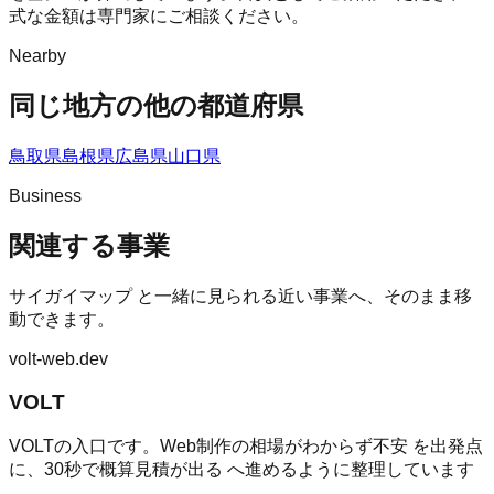
式な金額は専門家にご相談ください。
Nearby
同じ地方の他の都道府県
鳥取県
島根県
広島県
山口県
Business
関連する事業
サイガイマップ
と一緒に見られる近い事業へ、そのまま移
動できます。
volt-web.dev
VOLT
VOLTの入口です。Web制作の相場がわからず不安 を出発点
に、30秒で概算見積が出る へ進めるように整理しています