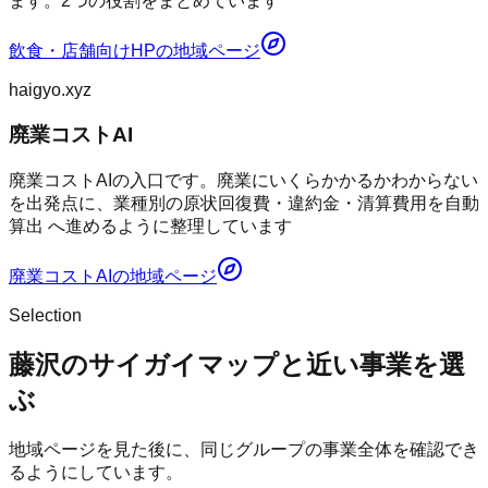
ます。2つの役割をまとめています
飲食・店舗向けHP
の地域ページ
haigyo.xyz
廃業コストAI
廃業コストAIの入口です。廃業にいくらかかるかわからない
を出発点に、業種別の原状回復費・違約金・清算費用を自動
算出 へ進めるように整理しています
廃業コストAI
の地域ページ
Selection
藤沢のサイガイマップと近い事業を選
ぶ
地域ページを見た後に、同じグループの事業全体を確認でき
るようにしています。