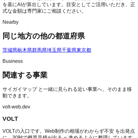
を基にAIが算出しています。目安としてご活用いただき、正
式な金額は専門家にご相談ください。
Nearby
同じ地方の他の都道府県
茨城県
栃木県
群馬県
埼玉県
千葉県
東京都
Business
関連する事業
サイガイマップ
と一緒に見られる近い事業へ、そのまま移
動できます。
volt-web.dev
VOLT
VOLTの入口です。Web制作の相場がわからず不安 を出発点
に、30秒で概算見積が出る へ進めるように整理しています