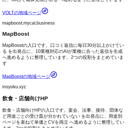
VOLT
の地域ページ
mapboost.mycat.business
MapBoost
MapBoostの入口です。口コミ返信に毎日30分以上かけてい
る を出発点に、10業種対応のAIが業種に合った返信を生成
へ進めるように整理しています。2つの役割をまとめていま
す
MapBoost
の地域ページ
insyoku.xyz
飲食・店舗向けHP
飲食・店舗向けHPの入口です。宴会、法事、接待、団体な
ど用途ごとの受け皿が分かれていない を出発点に、用途別
ページを束ねて単価とCVを両立 へ進めるように整理してい