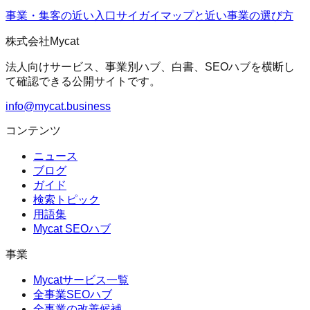
事業・集客の近い入口
サイガイマップ
と近い事業の選び方
株式会社Mycat
法人向けサービス、事業別ハブ、白書、SEOハブを横断し
て確認できる公開サイトです。
info@mycat.business
コンテンツ
ニュース
ブログ
ガイド
検索トピック
用語集
Mycat SEOハブ
事業
Mycatサービス一覧
全事業SEOハブ
全事業の改善候補