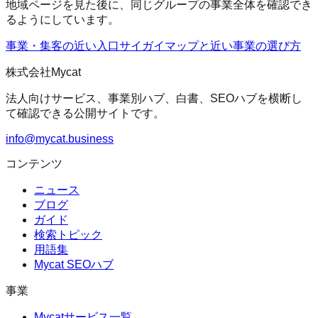
地域ページを見た後に、同じグループの事業全体を確認でき
るようにしています。
事業・集客の近い入口
サイガイマップ
と近い事業の選び方
株式会社Mycat
法人向けサービス、事業別ハブ、白書、SEOハブを横断し
て確認できる公開サイトです。
info@mycat.business
コンテンツ
ニュース
ブログ
ガイド
検索トピック
用語集
Mycat SEOハブ
事業
Mycatサービス一覧