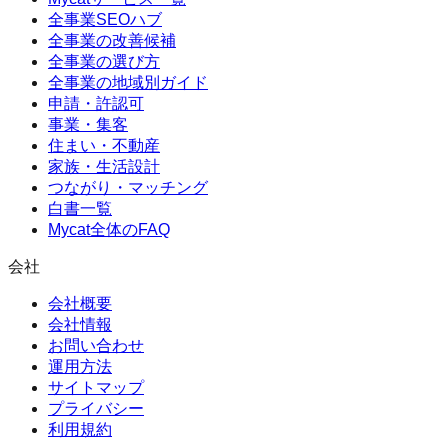
全事業SEOハブ
全事業の改善候補
全事業の選び方
全事業の地域別ガイド
申請・許認可
事業・集客
住まい・不動産
家族・生活設計
つながり・マッチング
白書一覧
Mycat全体のFAQ
会社
会社概要
会社情報
お問い合わせ
運用方法
サイトマップ
プライバシー
利用規約