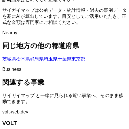
サイガイマップは公的データ・統計情報・過去の事例データ
を基にAIが算出しています。目安としてご活用いただき、正
式な金額は専門家にご相談ください。
Nearby
同じ地方の他の都道府県
茨城県
栃木県
群馬県
埼玉県
千葉県
東京都
Business
関連する事業
サイガイマップ
と一緒に見られる近い事業へ、そのまま移
動できます。
volt-web.dev
VOLT