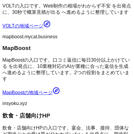
VOLTの入口です。Web制作の相場がわからず不安 を出発点
に、30秒で概算見積が出る へ進めるように整理しています
VOLT
の地域ページ
mapboost.mycat.business
MapBoost
MapBoostの入口です。口コミ返信に毎日30分以上かけてい
る を出発点に、10業種対応のAIが業種に合った返信を生成
へ進めるように整理しています。2つの役割をまとめていま
す
MapBoost
の地域ページ
insyoku.xyz
飲食・店舗向けHP
飲食・店舗向けHPの入口です。宴会、法事、接待、団体な