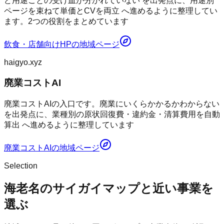
ど用途ごとの受け皿が分かれていない を出発点に、用途別
ページを束ねて単価とCVを両立 へ進めるように整理してい
ます。2つの役割をまとめています
飲食・店舗向けHP
の地域ページ
haigyo.xyz
廃業コストAI
廃業コストAIの入口です。廃業にいくらかかるかわからない
を出発点に、業種別の原状回復費・違約金・清算費用を自動
算出 へ進めるように整理しています
廃業コストAI
の地域ページ
Selection
海老名のサイガイマップと近い事業を
選ぶ