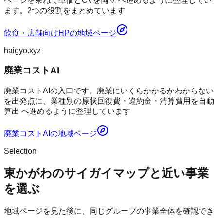
ページを束ねて単価とCVを両立 へ進めるように整理してい
ます。2つの役割をまとめています
飲食・店舗向けHP
の地域ページ
haigyo.xyz
廃業コストAI
廃業コストAIの入口です。廃業にいくらかかるかわからない
を出発点に、業種別の原状回復費・違約金・清算費用を自動
算出 へ進めるように整理しています
廃業コストAI
の地域ページ
Selection
東かがわのサイガイマップと近い事業
を選ぶ
地域ページを見た後に、同じグループの事業全体を確認でき