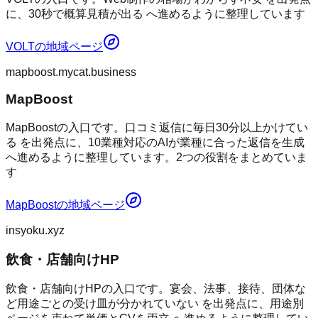
に、30秒で概算見積が出る へ進めるように整理しています
VOLT
の地域ページ
mapboost.mycat.business
MapBoost
MapBoostの入口です。口コミ返信に毎日30分以上かけてい
る を出発点に、10業種対応のAIが業種に合った返信を生成
へ進めるように整理しています。2つの役割をまとめていま
す
MapBoost
の地域ページ
insyoku.xyz
飲食・店舗向けHP
飲食・店舗向けHPの入口です。宴会、法事、接待、団体な
ど用途ごとの受け皿が分かれていない を出発点に、用途別