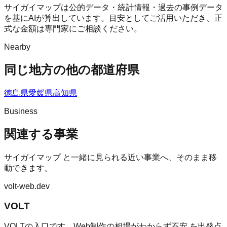
サイガイマップは公的データ・統計情報・過去の事例データ
を基にAIが算出しています。目安としてご活用いただき、正
式な金額は専門家にご相談ください。
Nearby
同じ地方の他の都道府県
徳島県
愛媛県
高知県
Business
関連する事業
サイガイマップ
と一緒に見られる近い事業へ、そのまま移
動できます。
volt-web.dev
VOLT
VOLTの入口です。Web制作の相場がわからず不安 を出発点