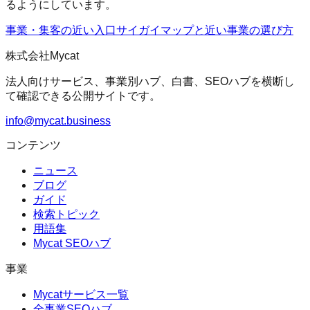
るようにしています。
事業・集客の近い入口
サイガイマップ
と近い事業の選び方
株式会社Mycat
法人向けサービス、事業別ハブ、白書、SEOハブを横断し
て確認できる公開サイトです。
info@mycat.business
コンテンツ
ニュース
ブログ
ガイド
検索トピック
用語集
Mycat SEOハブ
事業
Mycatサービス一覧
全事業SEOハブ