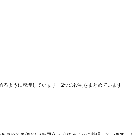
へ進めるように整理しています。2つの役割をまとめています
を束ねて単価とCVを両立 へ進めるように整理しています。2