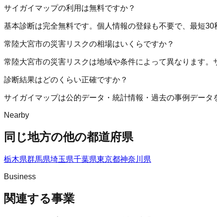
サイガイマップの利用は無料ですか？
基本診断は完全無料です。個人情報の登録も不要で、最短30
常陸大宮市の災害リスクの相場はいくらですか？
常陸大宮市の災害リスクは地域や条件によって異なります。
診断結果はどのくらい正確ですか？
サイガイマップは公的データ・統計情報・過去の事例データ
Nearby
同じ地方の他の都道府県
栃木県
群馬県
埼玉県
千葉県
東京都
神奈川県
Business
関連する事業