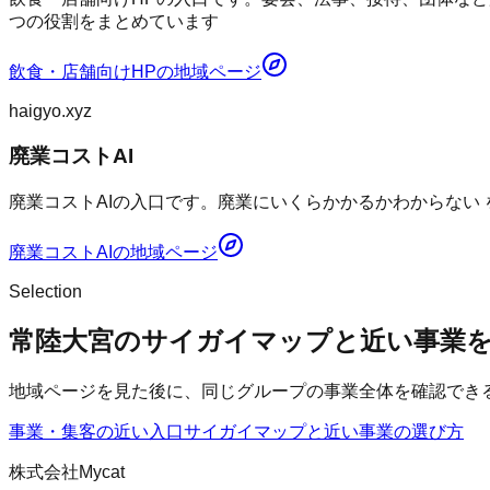
つの役割をまとめています
飲食・店舗向けHP
の地域ページ
haigyo.xyz
廃業コストAI
廃業コストAIの入口です。廃業にいくらかかるかわからない
廃業コストAI
の地域ページ
Selection
常陸大宮のサイガイマップと近い事業
地域ページを見た後に、同じグループの事業全体を確認でき
事業・集客の近い入口
サイガイマップ
と近い事業の選び方
株式会社Mycat