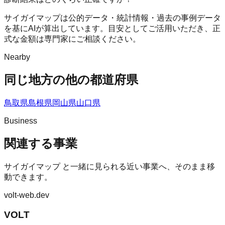
サイガイマップは公的データ・統計情報・過去の事例データ
を基にAIが算出しています。目安としてご活用いただき、正
式な金額は専門家にご相談ください。
Nearby
同じ地方の他の都道府県
鳥取県
島根県
岡山県
山口県
Business
関連する事業
サイガイマップ
と一緒に見られる近い事業へ、そのまま移
動できます。
volt-web.dev
VOLT