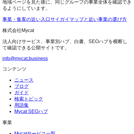
地域ページを見た後に、同じグループの事業全体を確認でき
るようにしています。
事業・集客の近い入口
サイガイマップ
と近い事業の選び方
株式会社Mycat
法人向けサービス、事業別ハブ、白書、SEOハブを横断し
て確認できる公開サイトです。
info@mycat.business
コンテンツ
ニュース
ブログ
ガイド
検索トピック
用語集
Mycat SEOハブ
事業
Mycatサービス一覧