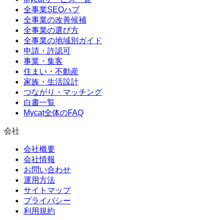
全事業SEOハブ
全事業の改善候補
全事業の選び方
全事業の地域別ガイド
申請・許認可
事業・集客
住まい・不動産
家族・生活設計
つながり・マッチング
白書一覧
Mycat全体のFAQ
会社
会社概要
会社情報
お問い合わせ
運用方法
サイトマップ
プライバシー
利用規約