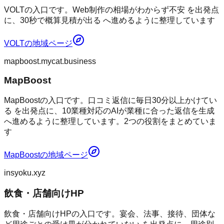
VOLTの入口です。Web制作の相場がわからず不安 を出発点
に、30秒で概算見積が出る へ進めるように整理しています
VOLT
の地域ページ
mapboost.mycat.business
MapBoost
MapBoostの入口です。口コミ返信に毎日30分以上かけてい
る を出発点に、10業種対応のAIが業種に合った返信を生成
へ進めるように整理しています。2つの役割をまとめていま
す
MapBoost
の地域ページ
insyoku.xyz
飲食・店舗向けHP
飲食・店舗向けHPの入口です。宴会、法事、接待、団体な