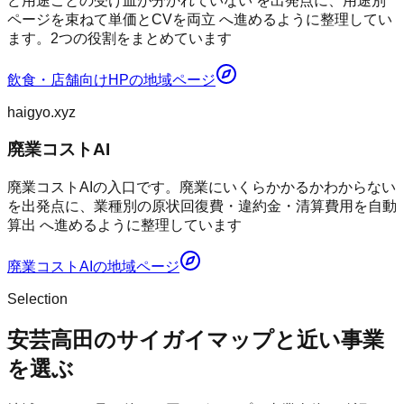
ど用途ごとの受け皿が分かれていない を出発点に、用途別
ページを束ねて単価とCVを両立 へ進めるように整理してい
ます。2つの役割をまとめています
飲食・店舗向けHP
の地域ページ
haigyo.xyz
廃業コストAI
廃業コストAIの入口です。廃業にいくらかかるかわからない
を出発点に、業種別の原状回復費・違約金・清算費用を自動
算出 へ進めるように整理しています
廃業コストAI
の地域ページ
Selection
安芸高田のサイガイマップと近い事業
を選ぶ