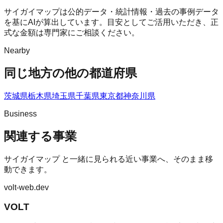
サイガイマップは公的データ・統計情報・過去の事例データ
を基にAIが算出しています。目安としてご活用いただき、正
式な金額は専門家にご相談ください。
Nearby
同じ地方の他の都道府県
茨城県
栃木県
埼玉県
千葉県
東京都
神奈川県
Business
関連する事業
サイガイマップ
と一緒に見られる近い事業へ、そのまま移
動できます。
volt-web.dev
VOLT