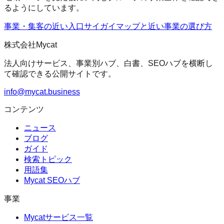
るようにしています。
事業・集客の近い入口
サイガイマップ
と近い事業の選び方
株式会社Mycat
法人向けサービス、事業別ハブ、白書、SEOハブを横断し
て確認できる公開サイトです。
info@mycat.business
コンテンツ
ニュース
ブログ
ガイド
検索トピック
用語集
Mycat SEOハブ
事業
Mycatサービス一覧