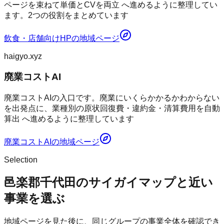
ページを束ねて単価とCVを両立 へ進めるように整理してい
ます。2つの役割をまとめています
飲食・店舗向けHP
の地域ページ
haigyo.xyz
廃業コストAI
廃業コストAIの入口です。廃業にいくらかかるかわからない
を出発点に、業種別の原状回復費・違約金・清算費用を自動
算出 へ進めるように整理しています
廃業コストAI
の地域ページ
Selection
邑楽郡千代田のサイガイマップと近い
事業を選ぶ
地域ページを見た後に、同じグループの事業全体を確認でき