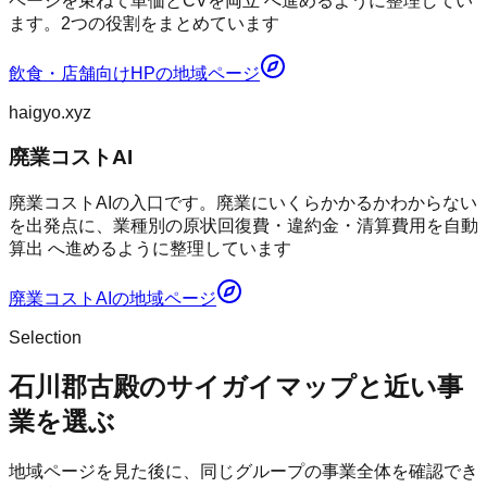
ページを束ねて単価とCVを両立 へ進めるように整理してい
ます。2つの役割をまとめています
飲食・店舗向けHP
の地域ページ
haigyo.xyz
廃業コストAI
廃業コストAIの入口です。廃業にいくらかかるかわからない
を出発点に、業種別の原状回復費・違約金・清算費用を自動
算出 へ進めるように整理しています
廃業コストAI
の地域ページ
Selection
石川郡古殿のサイガイマップと近い事
業を選ぶ
地域ページを見た後に、同じグループの事業全体を確認でき