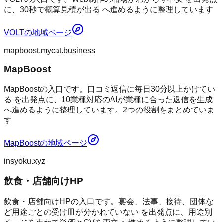
に、30秒で概算見積が出る へ進めるように整理しています
VOLT
の地域ページ
mapboost.mycat.business
MapBoost
MapBoostの入口です。口コミ返信に毎日30分以上かけてい
る を出発点に、10業種対応のAIが業種に合った返信を生成
へ進めるように整理しています。2つの役割をまとめていま
す
MapBoost
の地域ページ
insyoku.xyz
飲食・店舗向けHP
飲食・店舗向けHPの入口です。宴会、法事、接待、団体な
ど用途ごとの受け皿が分かれていない を出発点に、用途別