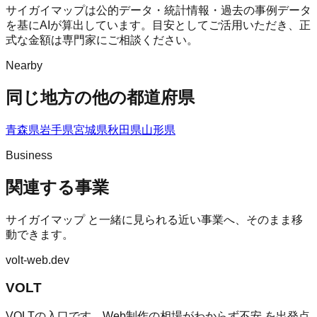
サイガイマップは公的データ・統計情報・過去の事例データ
を基にAIが算出しています。目安としてご活用いただき、正
式な金額は専門家にご相談ください。
Nearby
同じ地方の他の都道府県
青森県
岩手県
宮城県
秋田県
山形県
Business
関連する事業
サイガイマップ
と一緒に見られる近い事業へ、そのまま移
動できます。
volt-web.dev
VOLT
VOLTの入口です。Web制作の相場がわからず不安 を出発点