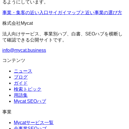
るようにしています。
事業・集客の近い入口
サイガイマップ
と近い事業の選び方
株式会社Mycat
法人向けサービス、事業別ハブ、白書、SEOハブを横断し
て確認できる公開サイトです。
info@mycat.business
コンテンツ
ニュース
ブログ
ガイド
検索トピック
用語集
Mycat SEOハブ
事業
Mycatサービス一覧
全事業SEOハブ